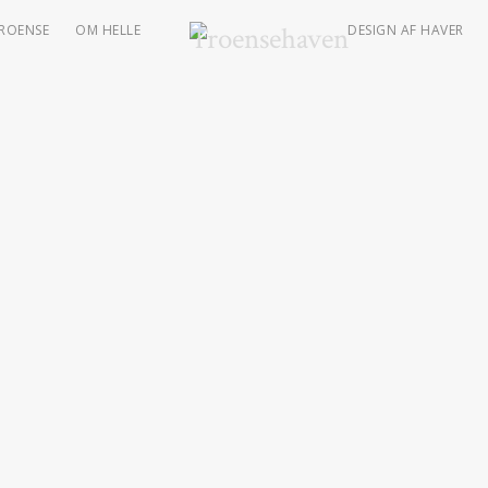
TROENSE
OM HELLE
DESIGN AF HAVER