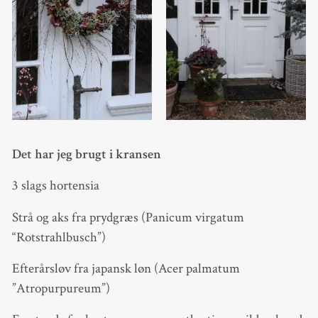
Det har jeg brugt i kransen
3 slags hortensia
Strå og aks fra prydgræs (Panicum virgatum
“Rotstrahlbusch”)
Efterårsløv fra japansk løn (Acer palmatum
”Atropurpureum”)