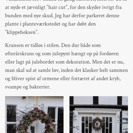
at nyde et jævnligt ”hair cut”, for den skyder ivrigt fra
bunden med nye skud. Jeg har derfor parkeret denne
plante i planteværkstedet og har døbt den
”klippeheksen”.
Kransen er tidløs i stilen. Den dur både som
efterårskrans og som julepynt hængt op på fordøren
eller lagt på julebordet som dekoration. Men det er nu,
man skal ud at samle løv, inden det klasker helt sammen
og bliver spist af ormene eller fortæret af andet kryb,
svampe og bakterier.