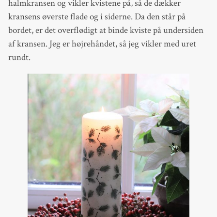
halmkransen og vikler kvistene på, så de dækker
kransens øverste flade og i siderne. Da den står på
bordet, er det overflødigt at binde kviste på undersiden
af kransen. Jeg er højrehåndet, så jeg vikler med uret
rundt.