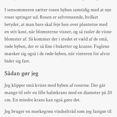
I sensommeren sætter rosen hyben samtidig med at nye
roser springer ud. Rosen er selvrensende, hvilket
betyder, at man bare skal feje hen over planterne med
en stiv kost, når blomsterne visner, og så rasler de visne
blomster af. Så kommer der i stedet et væld af de små,
røde hyben, der er så fine i buketter og kranse. Fuglene
mæsker sig også i de røde hyben, når vinteren for alvor
bider sig fast.
Sådan gør jeg
Jeg klipper små kviste med hyben af roserne. Der går
mange til selv en lille halmkrans med en diameter på 20
cm. En mindre krans kan også gøre det.
Jeg bruger en mørkegrøn vindseltråd som jeg fastgør til