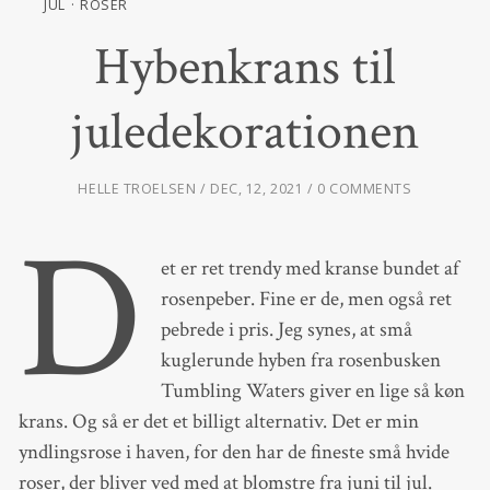
JUL
ROSER
Hybenkrans til
juledekorationen
HELLE TROELSEN
DEC, 12, 2021
0 COMMENTS
D
et er ret trendy med kranse bundet af
rosenpeber. Fine er de, men også ret
pebrede i pris. Jeg synes, at små
kuglerunde hyben fra rosenbusken
Tumbling Waters giver en lige så køn
krans. Og så er det et billigt alternativ. Det er min
yndlingsrose i haven, for den har de fineste små hvide
roser, der bliver ved med at blomstre fra juni til jul.