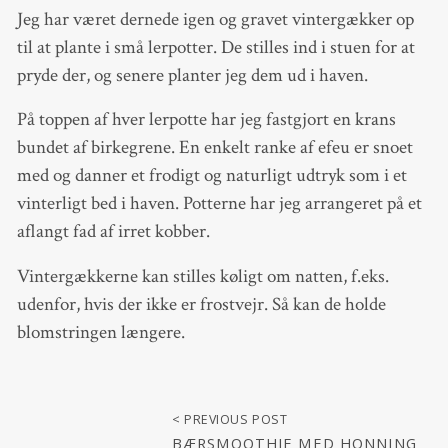
Jeg har været dernede igen og gravet vintergækker op
til at plante i små lerpotter. De stilles ind i stuen for at
pryde der, og senere planter jeg dem ud i haven.
På toppen af hver lerpotte har jeg fastgjort en krans
bundet af birkegrene. En enkelt ranke af efeu er snoet
med og danner et frodigt og naturligt udtryk som i et
vinterligt bed i haven. Potterne har jeg arrangeret på et
aflangt fad af irret kobber.
Vintergækkerne kan stilles køligt om natten, f.eks.
udenfor, hvis der ikke er frostvejr. Så kan de holde
blomstringen længere.
< PREVIOUS POST
BÆRSMOOTHIE MED HONNING