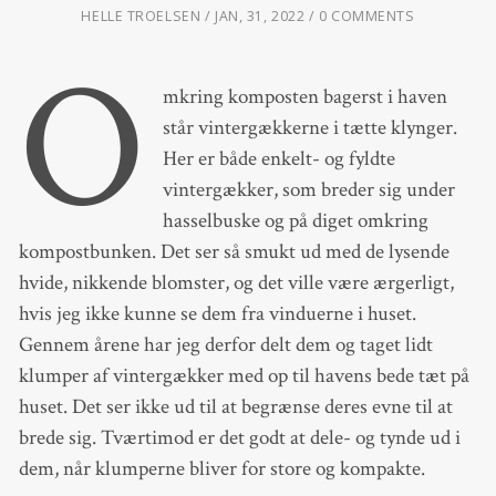
HELLE TROELSEN
JAN, 31, 2022
0 COMMENTS
O
mkring komposten bagerst i haven
står vintergækkerne i tætte klynger.
Her er både enkelt- og fyldte
vintergækker, som breder sig under
hasselbuske og på diget omkring
kompostbunken. Det ser så smukt ud med de lysende
hvide, nikkende blomster, og det ville være ærgerligt,
hvis jeg ikke kunne se dem fra vinduerne i huset.
Gennem årene har jeg derfor delt dem og taget lidt
klumper af vintergækker med op til havens bede tæt på
huset. Det ser ikke ud til at begrænse deres evne til at
brede sig. Tværtimod er det godt at dele- og tynde ud i
dem, når klumperne bliver for store og kompakte.