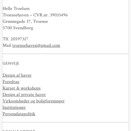
Helle Troelsen
Troensehaven – CVR.nr. 39033496
Grønnegade 37, Troense
5700 Svendborg
Tlf. 20597317
Mail
troensehaven@gmail.com
GENVEJE
Design af haver
Foredrag
Kurser & workshops
Design af private haver
Virksomheder og boligforeninger
Institutioner
Persondatapolitik