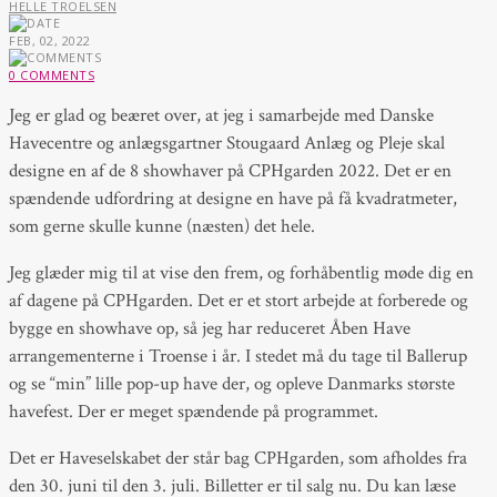
HELLE TROELSEN
FEB, 02, 2022
0 COMMENTS
Jeg er glad og beæret over, at jeg i samarbejde med Danske
Havecentre og anlægsgartner Stougaard Anlæg og Pleje skal
designe en af de 8 showhaver på CPHgarden 2022. Det er en
spændende udfordring at designe en have på få kvadratmeter,
som gerne skulle kunne (næsten) det hele.
Jeg glæder mig til at vise den frem, og forhåbentlig møde dig en
af dagene på CPHgarden. Det er et stort arbejde at forberede og
bygge en showhave op, så jeg har reduceret Åben Have
arrangementerne i Troense i år. I stedet må du tage til Ballerup
og se “min” lille pop-up have der, og opleve Danmarks største
havefest. Der er meget spændende på programmet.
Det er Haveselskabet der står bag CPHgarden, som afholdes fra
den 30. juni til den 3. juli. Billetter er til salg nu. Du kan læse