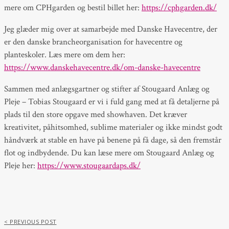
mere om CPHgarden og bestil billet her:
https://cphgarden.dk/
Jeg glæder mig over at samarbejde med Danske Havecentre, der
er den danske brancheorganisation for havecentre og
planteskoler. Læs mere om dem her:
https://www.danskehavecentre.dk/om-danske-havecentre
Sammen med anlægsgartner og stifter af Stougaard Anlæg og
Pleje – Tobias Stougaard er vi i fuld gang med at få detaljerne på
plads til den store opgave med showhaven. Det kræver
kreativitet, påhitsomhed, sublime materialer og ikke mindst godt
håndværk at stable en have på benene på få dage, så den fremstår
flot og indbydende. Du kan læse mere om Stougaard Anlæg og
Pleje her:
https://www.stougaardaps.dk/
< PREVIOUS POST