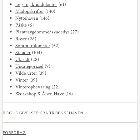
Løg- og knoldplanter
(61)
Madopskrifter
(140)
Nyttehaven
(146)
Påske
(6)
Plantesygdomme/skadedyr
(27)
Roser
(28)
Sommerblomster
(52)
Stauder
(104)
Ukrudt
(28)
Uncategorized
(9)
Vilde urter
(39)
Vinter
(39)
Vinteropbevaring
(22)
Workshop & Åben Have
(16)
BOGUDGIVELSER FRA TROENSEHAVEN
FOREDRAG