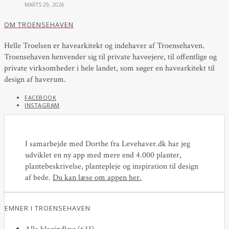
MARTS 29, 2026
OM TROENSEHAVEN
Helle Troelsen er havearkitekt og indehaver af Troensehaven.
Troensehaven henvender sig til private haveejere, til offentlige og
private virksomheder i hele landet, som søger en havearkitekt til
design af haverum.
FACEBOOK
INSTAGRAM
I samarbejde med Dorthe fra Levehaver.dk har jeg
udviklet en ny app med mere end 4.000 planter,
plantebeskrivelse, plantepleje og inspiration til design
af bede.
Du kan læse om appen her
.
EMNER I TROENSEHAVEN