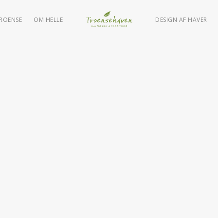
TROENSE
OM HELLE
DESIGN AF HAVER