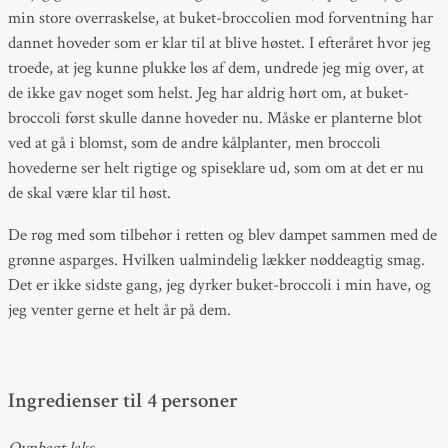
min store overraskelse, at buket-broccolien mod forventning har
dannet hoveder som er klar til at blive høstet. I efteråret hvor jeg
troede, at jeg kunne plukke løs af dem, undrede jeg mig over, at
de ikke gav noget som helst. Jeg har aldrig hørt om, at buket-
broccoli først skulle danne hoveder nu. Måske er planterne blot
ved at gå i blomst, som de andre kålplanter, men broccoli
hovederne ser helt rigtige og spiseklare ud, som om at det er nu
de skal være klar til høst.
De røg med som tilbehør i retten og blev dampet sammen med de
grønne asparges. Hvilken ualmindelig lækker nøddeagtig smag.
Det er ikke sidste gang, jeg dyrker buket-broccoli i min have, og
jeg venter gerne et helt år på dem.
Ingredienser til 4 personer