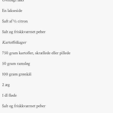
Ovnbagt laks
En lakseside
Saft af ½ citron
Salt og friskkværnet peber
Kartoffelkager
750 gram kartofler, skrællede eller pillede
50 gram ramsløg
100 gram grønkål
2 æg
1 dl fløde
Salt og friskkværnet peber