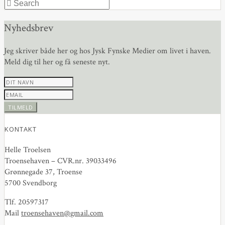
Nyhedsbrev
Jeg skriver både her og hos Jysk Fynske Medier om livet i haven.
Meld dig til her og få seneste nyt.
KONTAKT
Helle Troelsen
Troensehaven – CVR.nr. 39033496
Grønnegade 37, Troense
5700 Svendborg
Tlf. 20597317
Mail
troensehaven@gmail.com