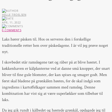
HELLE TROELSEN
APR, 11, 2022
0 COMMENTS
Laks hører påsken til. Hos os serveres den i forskellige
traditionelle retter hen over påskedagene. I år vil jeg prøve noget
nyt.
I skovbedet står ramsløgene tæt og råber på at blive høstet. I
køkkenhaven er kålplanterne ved at danne små knopper, der snart
bliver til fine gule blomster, der kan spises og smager godt. Men
først skal bladene på grønkålen høstes, for de skal indgå som
ingrediens i kartoffelkager sammen med ramsløg. Denne
kombination har vist sig at være superlækker som tilbehør til
laks.
Da jeg gik rundt i kålbedet og høstede grønkål, opdagede jeg til