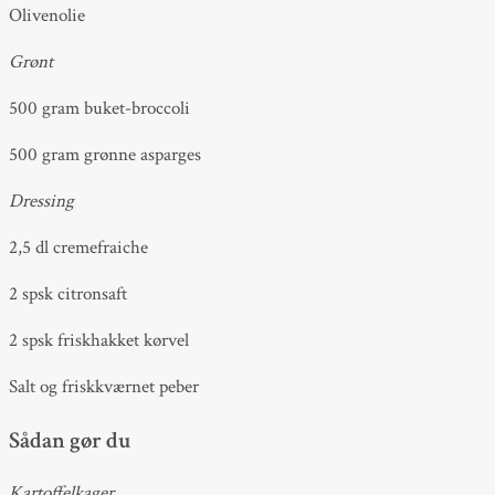
Olivenolie
Grønt
500 gram buket-broccoli
500 gram grønne asparges
Dressing
2,5 dl cremefraiche
2 spsk citronsaft
2 spsk friskhakket kørvel
Salt og friskkværnet peber
Sådan gør du
Kartoffelkager