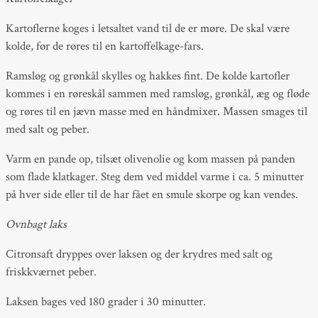
Kartoflerne koges i letsaltet vand til de er møre. De skal være
kolde, før de røres til en kartoffelkage-fars.
Ramsløg og grønkål skylles og hakkes fint. De kolde kartofler
kommes i en røreskål sammen med ramsløg, grønkål, æg og fløde
og røres til en jævn masse med en håndmixer. Massen smages til
med salt og peber.
Varm en pande op, tilsæt olivenolie og kom massen på panden
som flade klatkager. Steg dem ved middel varme i ca. 5 minutter
på hver side eller til de har fået en smule skorpe og kan vendes.
Ovnbagt laks
Citronsaft dryppes over laksen og der krydres med salt og
friskkværnet peber.
Laksen bages ved 180 grader i 30 minutter.