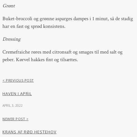
Grønt
Buket-broccoli og grønne asparges dampes i 1 minut, så de stadig
har en fast og sprød konsistens.
Dressing
Cremefraiche røres med citronsaft og smages til med salt og
peber. Kørvel hakkes fint og tilsættes.
< PREVIOUS POST
HAVEN I APRIL
APRIL 3, 2022
NEWER POST >
KRANS AF RØD HESTEHOV