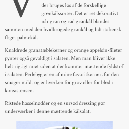
V
der bruges løs af de forskellige
grønkålssorter. Det er ret dekorativt
når grøn og rød grønkål blandes
sammen med den hvidbrogede grønkål og lidt italiensk
fliget palmekål.
Knaldrøde granatæblekerner og orange appelsin-fileter
pynter også gevaldigt i salaten. Men man bliver ikke
helt rigtigt mæt uden at der kommer mættende fyldstof
i salaten. Perlebyg er en af mine favoritkerner, for den
smager mildt og er hverken for grov eller for blød i
konsistensen.
Ristede hasselnødder og en sursød dressing gør
underværker i denne mættende kålsalat.