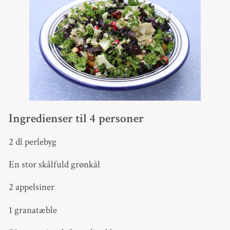
Ingredienser til 4 personer
2 dl perlebyg
En stor skålfuld grønkål
2 appelsiner
1 granatæble