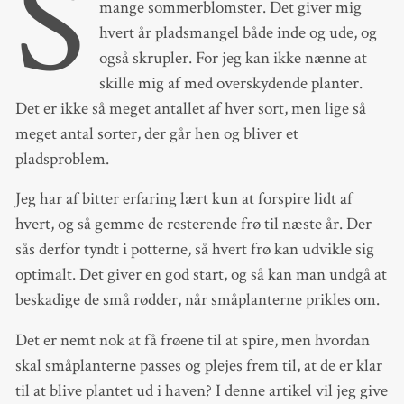
S
mange sommerblomster. Det giver mig
hvert år pladsmangel både inde og ude, og
også skrupler. For jeg kan ikke nænne at
skille mig af med overskydende planter.
Det er ikke så meget antallet af hver sort, men lige så
meget antal sorter, der går hen og bliver et
pladsproblem.
Jeg har af bitter erfaring lært kun at forspire lidt af
hvert, og så gemme de resterende frø til næste år. Der
sås derfor tyndt i potterne, så hvert frø kan udvikle sig
optimalt. Det giver en god start, og så kan man undgå at
beskadige de små rødder, når småplanterne prikles om.
Det er nemt nok at få frøene til at spire, men hvordan
skal småplanterne passes og plejes frem til, at de er klar
til at blive plantet ud i haven? I denne artikel vil jeg give