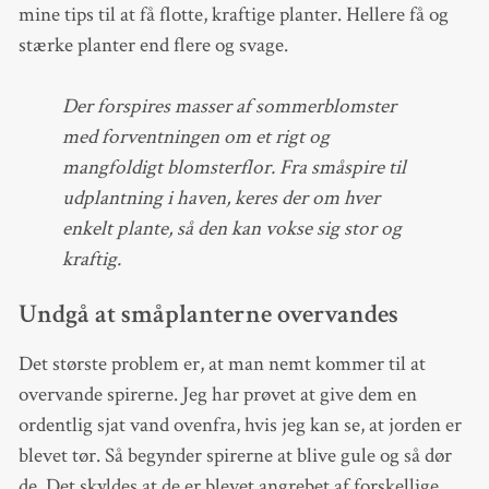
mine tips til at få flotte, kraftige planter. Hellere få og
stærke planter end flere og svage.
Der forspires masser af sommerblomster
med forventningen om et rigt og
mangfoldigt blomsterflor. Fra småspire til
udplantning i haven, keres der om hver
enkelt plante, så den kan vokse sig stor og
kraftig.
Undgå at småplanterne overvandes
Det største problem er, at man nemt kommer til at
overvande spirerne. Jeg har prøvet at give dem en
ordentlig sjat vand ovenfra, hvis jeg kan se, at jorden er
blevet tør. Så begynder spirerne at blive gule og så dør
de. Det skyldes at de er blevet angrebet af forskellige