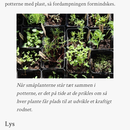
potterne med plast, så fordampningen formindskes.
Når småplanterne står tæt sammen i
potterne, er det på tide at de prikles om så
hver plante får plads til at udvikle et kraftigt
rodnet.
Lys