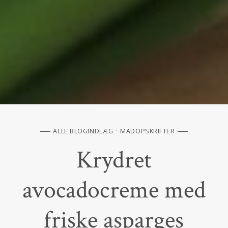
ALLE BLOGINDLÆG
MADOPSKRIFTER
Krydret
avocadocreme med
friske asparges