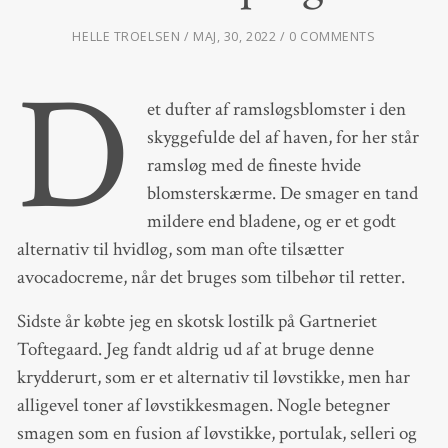
HELLE TROELSEN
MAJ, 30, 2022
0 COMMENTS
D
et dufter af ramsløgsblomster i den
skyggefulde del af haven, for her står
ramsløg med de fineste hvide
blomsterskærme. De smager en tand
mildere end bladene, og er et godt
alternativ til hvidløg, som man ofte tilsætter
avocadocreme, når det bruges som tilbehør til retter.
Sidste år købte jeg en skotsk lostilk på Gartneriet
Toftegaard. Jeg fandt aldrig ud af at bruge denne
krydderurt, som er et alternativ til løvstikke, men har
alligevel toner af løvstikkesmagen. Nogle betegner
smagen som en fusion af løvstikke, portulak, selleri og