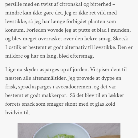
persille med en twist af citronskal og bitterhed –
mindre kan ikke gøre det. Jeg er ikke ret vild med
løvstikke, så jeg har længe forbigået planten som
konsum. Forleden vovede jeg at putte et blad i munden,
og blev meget overrasket over den lækre smag. Skotsk
Lostilk er bestemt et godt alternativ til løvstikke. Den er
mildere og har en lang, blød eftersmag.
Lige nu skyder asparges op af jorden. Vi spiser dem til
næsten alle aftensmåltider. Jeg prøvede at dyppe en
frisk, sprød asparges i avocadocremen, og det var
bestemt et godt makkerpar. Så det blev til en lækker
forrets snack som smager skønt med et glas kold
hvidvin til.