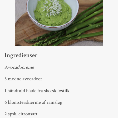
Ingredienser
Avocadocreme
3 modne avocadoer
1 håndfuld blade fra skotsk lostilk
6 blomsterskærme af ramsløg
2 spsk. citronsaft