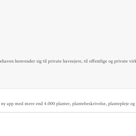
aven henvender sig til private haveejere, til offentlige og private vir
y app med mere end 4.000 planter, plantebeskrivelse, plantepleje og i