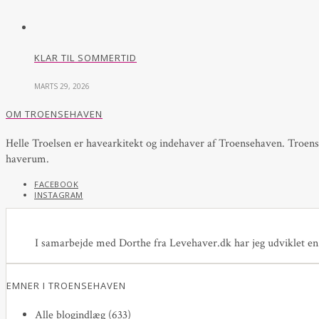
KLAR TIL SOMMERTID
MARTS 29, 2026
OM TROENSEHAVEN
Helle Troelsen er havearkitekt og indehaver af Troensehaven. Troenseh
haverum.
FACEBOOK
INSTAGRAM
I samarbejde med Dorthe fra Levehaver.dk har jeg udviklet en n
EMNER I TROENSEHAVEN
Alle blogindlæg
(633)