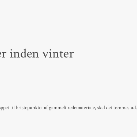
er inden vinter
pet til bristepunktet af gammelt redemateriale, skal det tømmes ud