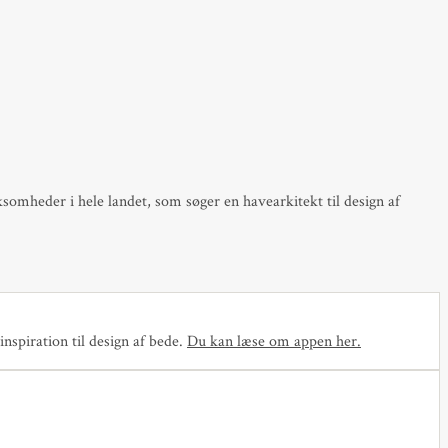
ksomheder i hele landet, som søger en havearkitekt til design af
nspiration til design af bede.
Du kan læse om appen her
.