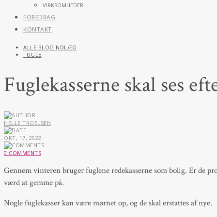
VIRKSOMHEDER
FOREDRAG
KONTAKT
ALLE BLOGINDLÆG
FUGLE
Fuglekasserne skal ses eft
HELLE TROELSEN
OKT, 17, 2022
0 COMMENTS
Gennem vinteren bruger fuglene redekasserne som bolig. Er de prop
værd at gemme på.
Nogle fuglekasser kan være mørnet op, og de skal erstattes af nye.