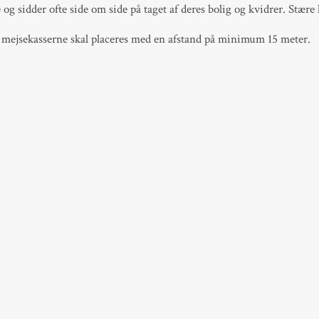
og sidder ofte side om side på taget af deres bolig og kvidrer. Stære 
så mejsekasserne skal placeres med en afstand på minimum 15 meter.