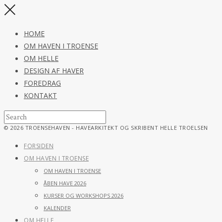
HOME
OM HAVEN I TROENSE
OM HELLE
DESIGN AF HAVER
FOREDRAG
KONTAKT
© 2026 TROENSEHAVEN - HAVEARKITEKT OG SKRIBENT HELLE TROELSEN
FORSIDEN
OM HAVEN I TROENSE
OM HAVEN I TROENSE
ÅBEN HAVE 2026
KURSER OG WORKSHOPS 2026
KALENDER
OM HELLE