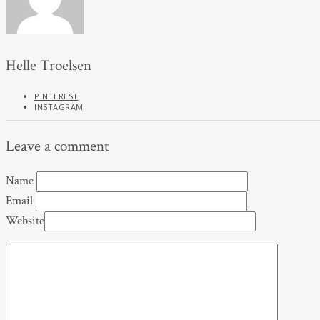
Helle Troelsen
PINTEREST
INSTAGRAM
Leave a comment
Name
Email
Website