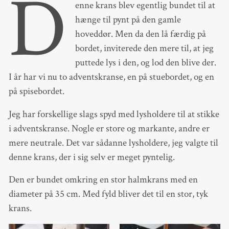
D
enne krans blev egentlig bundet til at
hænge til pynt på den gamle
hoveddør. Men da den lå færdig på
bordet, inviterede den mere til, at jeg
puttede lys i den, og lod den blive der.
I år har vi nu to adventskranse, en på stuebordet, og en
på spisebordet.
Jeg har forskellige slags spyd med lysholdere til at stikke
i adventskranse. Nogle er store og markante, andre er
mere neutrale. Det var sådanne lysholdere, jeg valgte til
denne krans, der i sig selv er meget pyntelig.
Den er bundet omkring en stor halmkrans med en
diameter på 35 cm. Med fyld bliver det til en stor, tyk
krans.