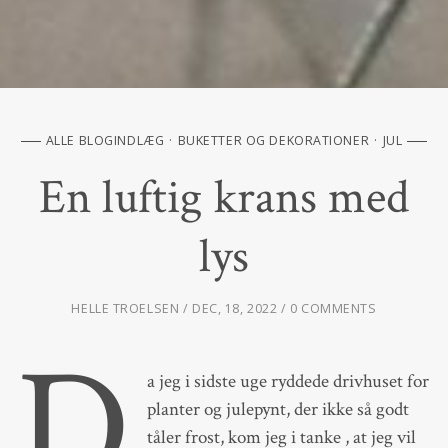
ALLE BLOGINDLÆG
BUKETTER OG DEKORATIONER
JUL
En luftig krans med
lys
HELLE TROELSEN
DEC, 18, 2022
0 COMMENTS
D
a jeg i sidste uge ryddede drivhuset for
planter og julepynt, der ikke så godt
tåler frost, kom jeg i tanke , at jeg vil