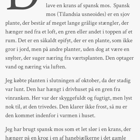
lave en krans af spansk mos. Spansk
mos (Tilandsia usneoides) er en sjov
plante, der består af meget lange grålige stængler, der
hænger ned fra et loft, en gren eller andet i toppen af et
rum. Det er en såkaldt epifyt, der er en plante, som ikke
gror i jord, men på andre planter, uden dog at være en
snylter, der suger næring fra værtsplanten. Den optager
vand og næring via luften.
Jeg købte planten i slutningen af oktober, da der stadig
var lunt. Den har hængt i drivhuset på en gren fra
vinranken. Her var der skyggefuldt og fugtigt, men lyst
nok til, at den trivedes. Den klarer ikke frost, så nu er
den kommet indenfor i varmen i huset.
Jeg har brugt spansk mos som et let slør i en krans, der
hænger på en krog i en af hanebjælkerne i det gamle