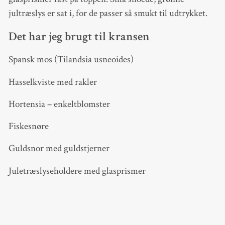
jultræslys er sat i, for de passer så smukt til udtrykket.
Det har jeg brugt til kransen
Spansk mos (Tilandsia usneoides)
Hasselkviste med rakler
Hortensia – enkeltblomster
Fiskesnøre
Guldsnor med guldstjerner
Juletræslyseholdere med glasprismer
Grønne snoede juletræslys
Jernkrans