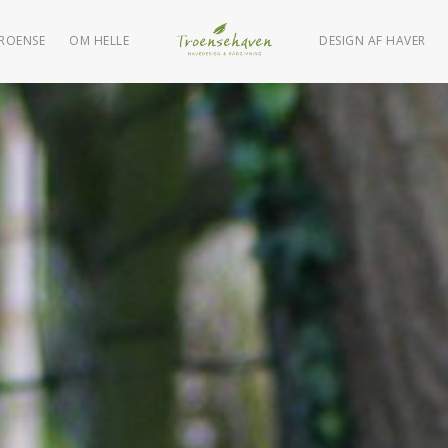
TROENSE
OM HELLE
DESIGN AF HAVER