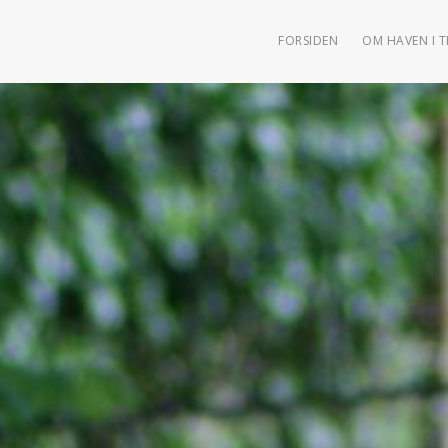
FORSIDEN
OM HAVEN I 