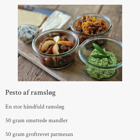
Pesto af ramsløg
En stor håndfuld ramsløg
50 gram smuttede mandler
50 gram groftrevet parmesan