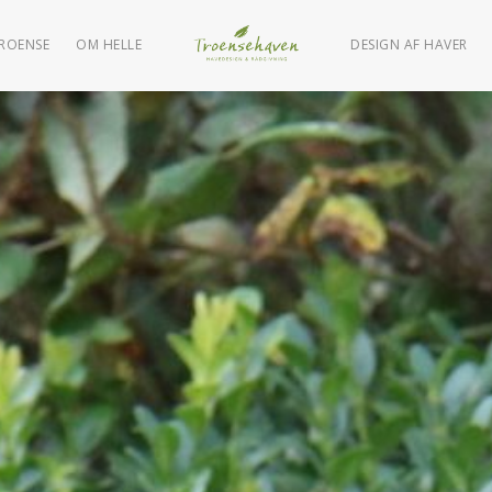
TROENSE
OM HELLE
DESIGN AF HAVER