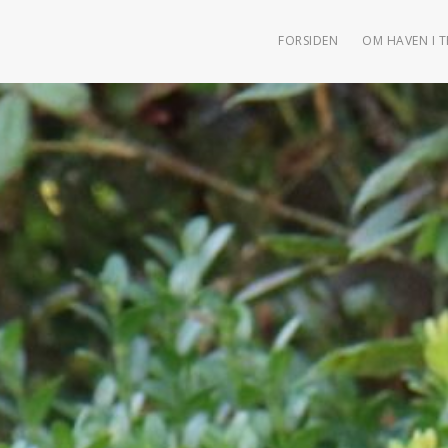
FORSIDEN
OM HAVEN I 