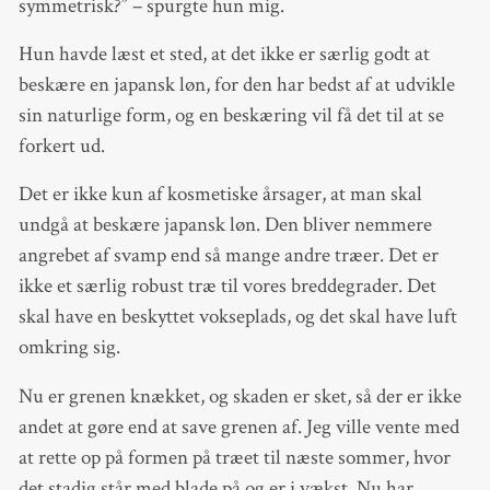
symmetrisk?” – spurgte hun mig.
Hun havde læst et sted, at det ikke er særlig godt at
beskære en japansk løn, for den har bedst af at udvikle
sin naturlige form, og en beskæring vil få det til at se
forkert ud.
Det er ikke kun af kosmetiske årsager, at man skal
undgå at beskære japansk løn. Den bliver nemmere
angrebet af svamp end så mange andre træer. Det er
ikke et særlig robust træ til vores breddegrader. Det
skal have en beskyttet vokseplads, og det skal have luft
omkring sig.
Nu er grenen knækket, og skaden er sket, så der er ikke
andet at gøre end at save grenen af. Jeg ville vente med
at rette op på formen på træet til næste sommer, hvor
det stadig står med blade på og er i vækst. Nu har