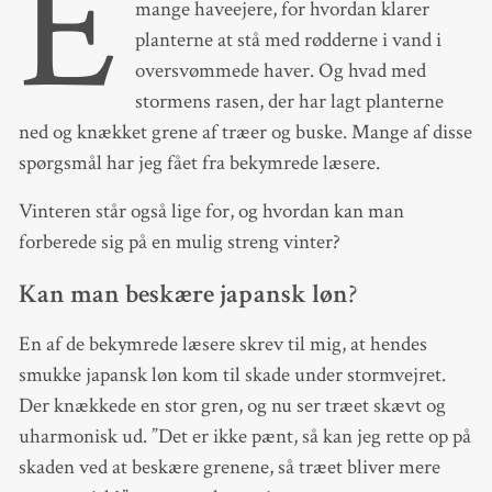
E
mange haveejere, for hvordan klarer
planterne at stå med rødderne i vand i
oversvømmede haver. Og hvad med
stormens rasen, der har lagt planterne
ned og knækket grene af træer og buske. Mange af disse
spørgsmål har jeg fået fra bekymrede læsere.
Vinteren står også lige for, og hvordan kan man
forberede sig på en mulig streng vinter?
Kan man beskære japansk løn
?
En af de bekymrede læsere skrev til mig, at hendes
smukke japansk løn kom til skade under stormvejret.
Der knækkede en stor gren, og nu ser træet skævt og
uharmonisk ud. ”Det er ikke pænt, så kan jeg rette op på
skaden ved at beskære grenene, så træet bliver mere