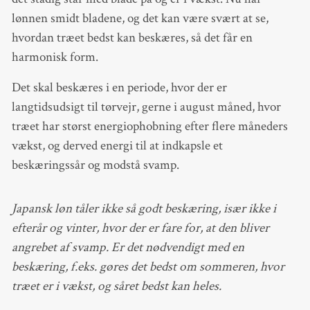
lønnen smidt bladene, og det kan være svært at se,
hvordan træet bedst kan beskæres, så det får en
harmonisk form.
Det skal beskæres i en periode, hvor der er
langtidsudsigt til tørvejr, gerne i august måned, hvor
træet har størst energiophobning efter flere måneders
vækst, og derved energi til at indkapsle et
beskæringssår og modstå svamp.
Japansk løn tåler ikke så godt beskæring, især ikke i
efterår og vinter, hvor der er fare for, at den bliver
angrebet af svamp. Er det nødvendigt med en
beskæring, f.eks. gøres det bedst om sommeren, hvor
træet er i vækst, og såret bedst kan heles.