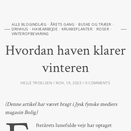
ALLE BLOGINDLÆG
ÅRETS GANG
BUSKE OG TRÆER
DRIVHUS
HAVEARBEJDE
KRUKKEPLANTER
ROSER
VINTEROPBEVARING
Hvordan haven klarer
vinteren
HELLE TROELSEN
NOV, 19, 2023
0 COMMENTS
(Denne artikel har været bragt i Jysk fynske mediers
magasin Bolig)
fterårets lunefulde vejr har optaget