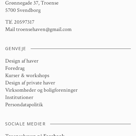
Grønnegade 37, Troense
5700 Svendborg
Tlf. 20597317
Mail
troensehaven@gmail.com
GENVEJE
Design af haver
Foredrag
Kurser & workshops
Design af private haver
Virksomheder og boligforeninger
Institutioner
Persondatapolitik
SOCIALE MEDIER