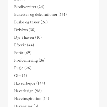
Biodiversitet
(24)
Buketter og dekorationer
(151)
Buske og træer
(26)
Drivhus
(30)
Dyr i haven
(10)
Efterår
(44)
Forår
(69)
Frøformering
(36)
Fugle
(26)
Gift
(2)
Havearbejde
(144)
Havedesign
(98)
Haveinspiration
(14)
Haverejser
(3)