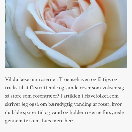
Vil du læse om roserne i Troensehaven og få tips og
tricks til at få struttende og sunde roser som vokser sig
så store som rosentræer? I artiklen i Havefolket.com
skriver jeg også om bæredygtig vanding af roser, hvor
du både sparer tid og vand og holder roserne forsynede
gennem tørken. Læs mere her: