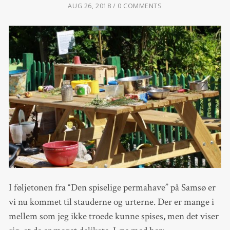
AUG 26, 2018
0 COMMENTS
I føljetonen fra “Den spiselige permahave” på Samsø er
vi nu kommet til stauderne og urterne. Der er mange i
mellem som jeg ikke troede kunne spises, men det viser