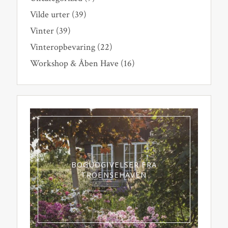
Vilde urter
(39)
Vinter
(39)
Vinteropbevaring
(22)
Workshop & Åben Have
(16)
BOGUDGIVELSER FRA
TROENSEHAVEN