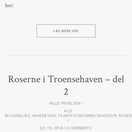
her:
LÆS MERE HER
Roserne i Troensehaven – del
2
HELLE TROELSEN
ALLE
BLOGINDLÆG
,
HAVEDESIGN
,
PLANTESYGDOMME/SKADEDYR
,
ROSER
JUL 18, 2018
0 COMMENTS