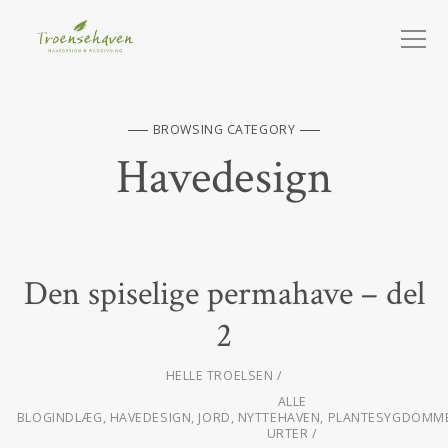
BROWSING CATEGORY
Havedesign
Den spiselige permahave – del
2
HELLE TROELSEN
ALLE
BLOGINDLÆG
,
HAVEDESIGN
,
JORD
,
NYTTEHAVEN
,
PLANTESYGDOMME
URTER