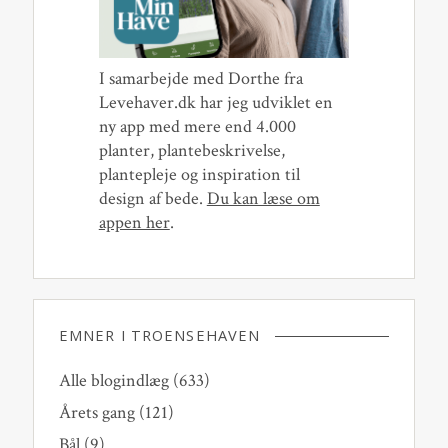
I samarbejde med Dorthe fra
Levehaver.dk har jeg udviklet en
ny app med mere end 4.000
planter, plantebeskrivelse,
plantepleje og inspiration til
design af bede.
Du kan læse om
appen her
.
EMNER I TROENSEHAVEN
Alle blogindlæg
(633)
Årets gang
(121)
Bål
(9)