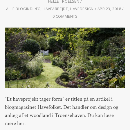
HELLE TROELSEN
ALLE BLOGINDLÆG
,
HAVEARBEJDE
,
HAVEDESIGN
APR 23, 2018
0 COMMENTS
“Et haveprojekt tager form” er titlen på en artikel i
blogmagasinet Havefolket. Det handler om design og
anlæg af et woodland i Troensehaven. Du kan læse
mere her.