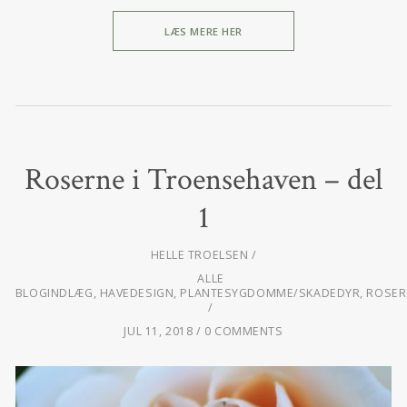
LÆS MERE HER
Roserne i Troensehaven – del
1
HELLE TROELSEN
ALLE
BLOGINDLÆG
,
HAVEDESIGN
,
PLANTESYGDOMME/SKADEDYR
,
ROSER
JUL 11, 2018
0 COMMENTS