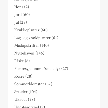
Høns
(2)
Jord
(60)
Jul
(28)
Krukkeplanter
(60)
Løg- og knoldplanter
(61)
Madopskrifter
(140)
Nyttehaven
(146)
Påske
(6)
Plantesygdomme/skadedyr
(27)
Roser
(28)
Sommerblomster
(52)
Stauder
(104)
Ukrudt
(28)
Uncategorized
(9)