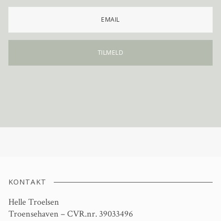
KONTAKT
Helle Troelsen
Troensehaven – CVR.nr. 39033496