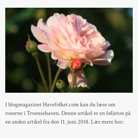
I blogmagasinet Havefolket.com kan du læse om
roserne i Troensehaven. Denne artikel er en føljeton på
en anden artikel fra den 11. juni 2018. Læs mere her: