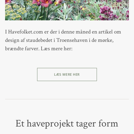
I Havefolket.com er der i denne måned en artikel om
design af staudebedet i Troensehaven i de mørke,
brændte farver. Læs mere her:
LÆS MERE HER
Et haveprojekt tager form