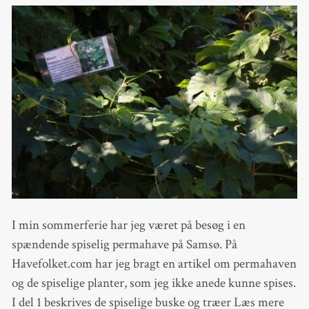
I min sommerferie har jeg været på besøg i en
spændende spiselig permahave på Samsø. På
Havefolket.com har jeg bragt en artikel om permahaven
og de spiselige planter, som jeg ikke anede kunne spises.
I del 1 beskrives de spiselige buske og træer Læs mere