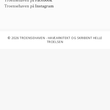
Troensehaven på
Facebook
Troensehaven på
Instagram
© 2026 TROENSEHAVEN - HAVEARKITEKT OG SKRIBENT HELLE
TROELSEN