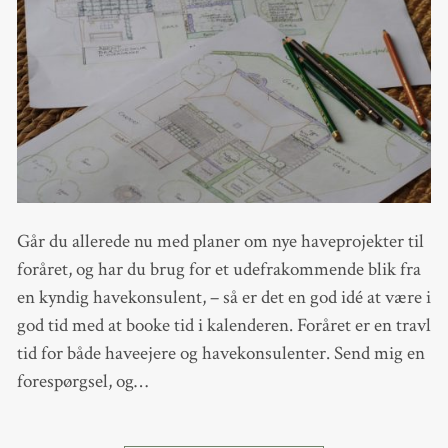
Går du allerede nu med planer om nye haveprojekter til
foråret, og har du brug for et udefrakommende blik fra
en kyndig havekonsulent, – så er det en god idé at være i
god tid med at booke tid i kalenderen. Foråret er en travl
tid for både haveejere og havekonsulenter. Send mig en
forespørgsel, og…