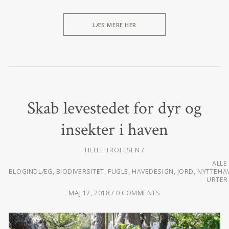
LÆS MERE HER
Skab levestedet for dyr og
insekter i haven
HELLE TROELSEN
ALLE
BLOGINDLÆG
,
BIODIVERSITET
,
FUGLE
,
HAVEDESIGN
,
JORD
,
NYTTEHA
URTER
MAJ 17, 2018
0 COMMENTS