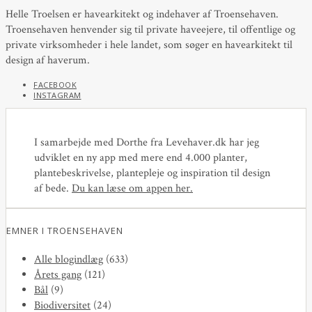
Helle Troelsen er havearkitekt og indehaver af Troensehaven.
Troensehaven henvender sig til private haveejere, til offentlige og
private virksomheder i hele landet, som søger en havearkitekt til
design af haverum.
FACEBOOK
INSTAGRAM
I samarbejde med Dorthe fra Levehaver.dk har jeg
udviklet en ny app med mere end 4.000 planter,
plantebeskrivelse, plantepleje og inspiration til design
af bede.
Du kan læse om appen her
.
EMNER I TROENSEHAVEN
Alle blogindlæg
(633)
Årets gang
(121)
Bål
(9)
Biodiversitet
(24)