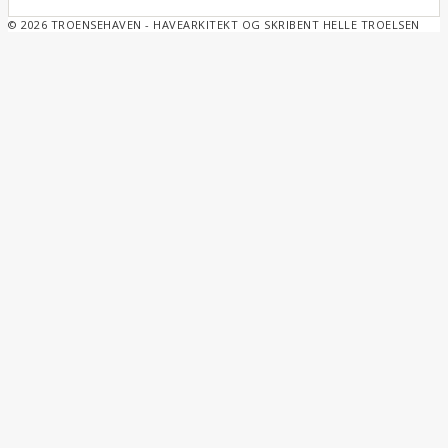
© 2026 TROENSEHAVEN - HAVEARKITEKT OG SKRIBENT HELLE TROELSEN