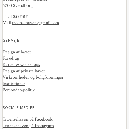
5700 Svendborg
Tlf. 20597317
Mail
troensehaven@gmail.com
GENVEJE
Design af haver
Foredrag
Kurser & workshops
Design af private haver
Virksomheder og boligforeninger
Institutioner
Persondatapolitik
SOCIALE MEDIER
Troensehaven på
Facebook
Troensehaven på
Instagram