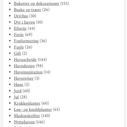
Buketter og dekorationer
(151)
Buske og træer
(26)
Drivhus
(30)
Dyr i haven
(10)
Efterår
(44)
Forår
(69)
Frøformering
(36)
Fugle
(26)
Gift
(2)
Havearbejde
(144)
Havedesign
(98)
Haveinspiration
(14)
Haverejser
(3)
Høns
(2)
Jord
(60)
Jul
(28)
Krukkeplanter
(60)
Løg- og knoldplanter
(61)
Madopskrifter
(140)
Nyttehaven
(146)