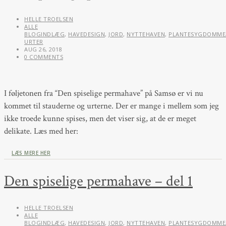
HELLE TROELSEN
ALLE
BLOGINDLÆG
,
HAVEDESIGN
,
JORD
,
NYTTEHAVEN
,
PLANTESYGDOMME
URTER
AUG 26, 2018
0 COMMENTS
I føljetonen fra “Den spiselige permahave” på Samsø er vi nu
kommet til stauderne og urterne. Der er mange i mellem som jeg
ikke troede kunne spises, men det viser sig, at de er meget
delikate. Læs med her:
LÆS MERE HER
Den spiselige permahave – del 1
HELLE TROELSEN
ALLE
BLOGINDLÆG
,
HAVEDESIGN
,
JORD
,
NYTTEHAVEN
,
PLANTESYGDOMME