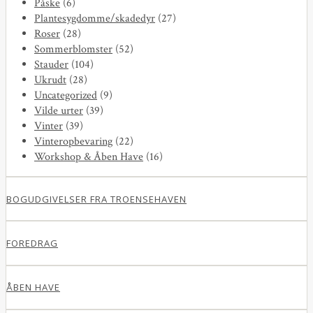
Påske
(6)
Plantesygdomme/skadedyr
(27)
Roser
(28)
Sommerblomster
(52)
Stauder
(104)
Ukrudt
(28)
Uncategorized
(9)
Vilde urter
(39)
Vinter
(39)
Vinteropbevaring
(22)
Workshop & Åben Have
(16)
BOGUDGIVELSER FRA TROENSEHAVEN
FOREDRAG
ÅBEN HAVE