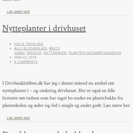
LÆS MERE HER
Nytteplanter i drivhuset
HELLE TROELSEN
ALLE BLOGINDLÆG
,
ÅRETS
GANG
,
DRIVHUS
,
NYTTEHAVEN
,
PLANTESYGDOMME/SKADEDYR
MAR 22, 2018
0 COMMENTS
I Drivhusklubben.dk har jeg i denne måned en artikel om
nytteplanter i – og omkring drivhuset. Her er også en lille
historie om tudsen som har taget bo under en plasticbakke fra
planteskolen og æder sig fed i snegle og andet godt. Læs mere her
LÆS MERE HER