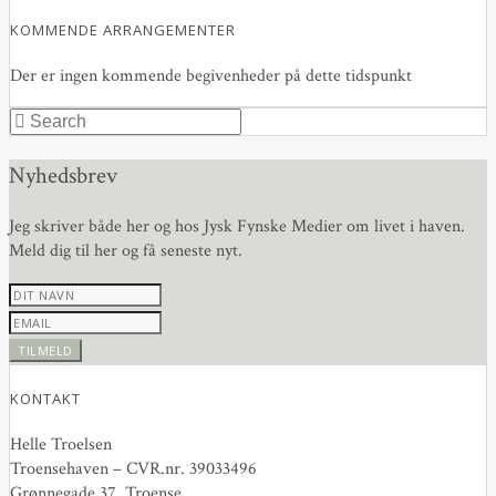
KOMMENDE ARRANGEMENTER
Der er ingen kommende begivenheder på dette tidspunkt
Nyhedsbrev
Jeg skriver både her og hos Jysk Fynske Medier om livet i haven.
Meld dig til her og få seneste nyt.
KONTAKT
Helle Troelsen
Troensehaven – CVR.nr. 39033496
Grønnegade 37, Troense