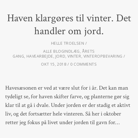
Haven klargøres til vinter. Det
handler om jord.
HELLE TROELSEN
ALLE BLOGINDLÆG
,
ÅRETS
GANG
,
HAVEARBEJDE
,
JORD
,
VINTER
,
VINTEROPBEVARING
OKT 15, 2018
0 COMMENTS
Havesæsonen er ved at være slut for i år. Det kan man
tydeligt se, for haven skifter farve, og planterne gør sig
klar til at gå i dvale. Under jorden er der stadig et aktivt
liv, og det fortsætter hele vinteren. Så her i oktober
retter jeg fokus på livet under jorden til gavn for…