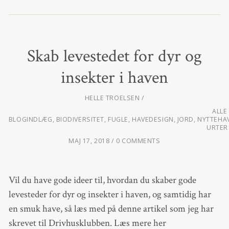
Skab levestedet for dyr og
insekter i haven
HELLE TROELSEN
ALLE
BLOGINDLÆG
,
BIODIVERSITET
,
FUGLE
,
HAVEDESIGN
,
JORD
,
NYTTEHA
URTER
MAJ 17, 2018
0 COMMENTS
Vil du have gode ideer til, hvordan du skaber gode
levesteder for dyr og insekter i haven, og samtidig har
en smuk have, så læs med på denne artikel som jeg har
skrevet til Drivhusklubben. Læs mere her