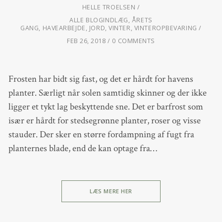
HELLE TROELSEN
ALLE BLOGINDLÆG
,
ÅRETS
GANG
,
HAVEARBEJDE
,
JORD
,
VINTER
,
VINTEROPBEVARING
FEB 26, 2018
0 COMMENTS
Frosten har bidt sig fast, og det er hårdt for havens
planter. Særligt når solen samtidig skinner og der ikke
ligger et tykt lag beskyttende sne. Det er barfrost som
især er hårdt for stedsegrønne planter, roser og visse
stauder. Der sker en større fordampning af fugt fra
planternes blade, end de kan optage fra…
LÆS MERE HER