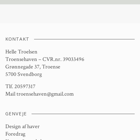
KONTAKT
Helle Troelsen
Troensehaven – CVR.nr. 39033496
Grønnegade 37, Troense
5700 Svendborg
Tlf. 20597317
Mail
troensehaven@gmail.com
GENVEJE
Design af haver
Foredrag