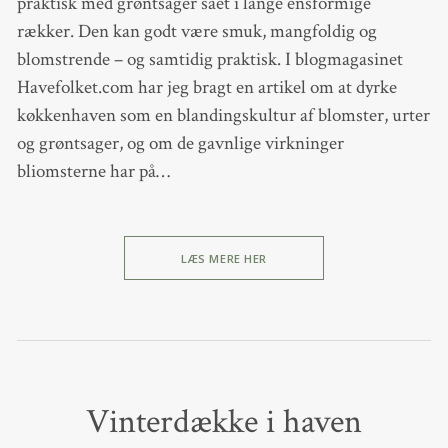
praktisk med grøntsager sået i lange ensformige
rækker. Den kan godt være smuk, mangfoldig og
blomstrende – og samtidig praktisk. I blogmagasinet
Havefolket.com har jeg bragt en artikel om at dyrke
køkkenhaven som en blandingskultur af blomster, urter
og grøntsager, og om de gavnlige virkninger
bliomsterne har på…
LÆS MERE HER
Vinterdække i haven