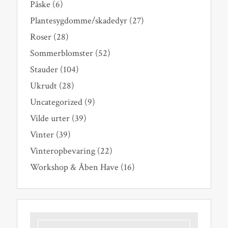
Påske
(6)
Plantesygdomme/skadedyr
(27)
Roser
(28)
Sommerblomster
(52)
Stauder
(104)
Ukrudt
(28)
Uncategorized
(9)
Vilde urter
(39)
Vinter
(39)
Vinteropbevaring
(22)
Workshop & Åben Have
(16)