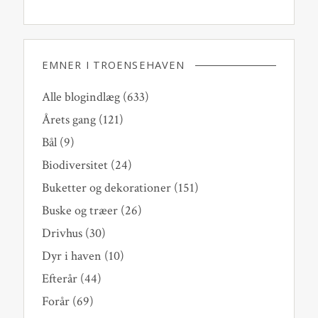
EMNER I TROENSEHAVEN
Alle blogindlæg
(633)
Årets gang
(121)
Bål
(9)
Biodiversitet
(24)
Buketter og dekorationer
(151)
Buske og træer
(26)
Drivhus
(30)
Dyr i haven
(10)
Efterår
(44)
Forår
(69)