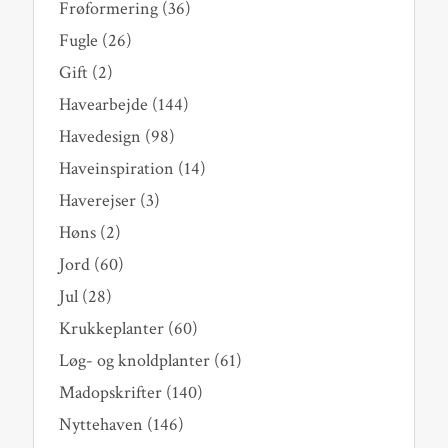
Frøformering
(36)
Fugle
(26)
Gift
(2)
Havearbejde
(144)
Havedesign
(98)
Haveinspiration
(14)
Haverejser
(3)
Høns
(2)
Jord
(60)
Jul
(28)
Krukkeplanter
(60)
Løg- og knoldplanter
(61)
Madopskrifter
(140)
Nyttehaven
(146)