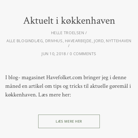
Aktuelt i køkkenhaven
HELLE TROELSEN
ALLE BLOGINDLÆG
,
DRIVHUS
,
HAVEARBEJDE
,
JORD
,
NYTTEHAVEN
JUN 10, 2018
0 COMMENTS
I blog- magasinet Havefolket.com bringer jeg i denne
måned en artikel om tips og tricks til aktuelle gøremål i
køkkenhaven. Læs mere her:
LÆS MERE HER