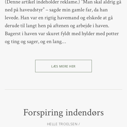
(Denne artikel indeholder reklame.) ”Man skal aldrig gå
ned på haveudstyr” – sagde min gamle far, da han
levede. Han var en rigtig havemand og elskede at gå
derude til langt hen på aftenen og arbejde i haven.
Bagerst i haven var skuret fyldt med hylder med potter
og ting og sager, og en lang…
LÆS MERE HER
Forspiring indendørs
HELLE TROELSEN