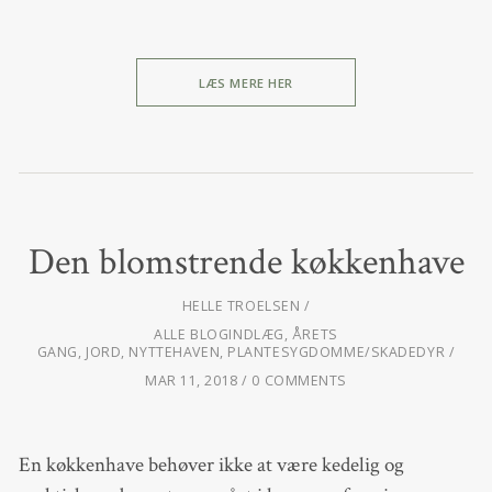
LÆS MERE HER
Den blomstrende køkkenhave
HELLE TROELSEN
ALLE BLOGINDLÆG
,
ÅRETS
GANG
,
JORD
,
NYTTEHAVEN
,
PLANTESYGDOMME/SKADEDYR
MAR 11, 2018
0 COMMENTS
En køkkenhave behøver ikke at være kedelig og