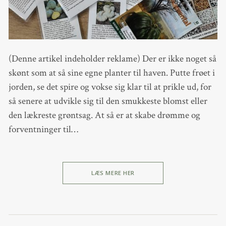
(Denne artikel indeholder reklame) Der er ikke noget så
skønt som at så sine egne planter til haven. Putte frøet i
jorden, se det spire og vokse sig klar til at prikle ud, for
så senere at udvikle sig til den smukkeste blomst eller
den lækreste grøntsag. At så er at skabe drømme og
forventninger til…
LÆS MERE HER