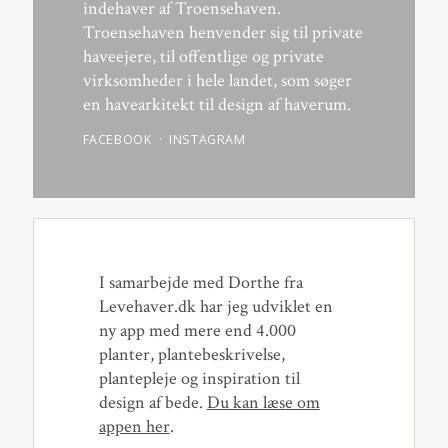
indehaver af Troensehaven.
Troensehaven henvender sig til private
haveejere, til offentlige og private
virksomheder i hele landet, som søger
en havearkitekt til design af haverum.
FACEBOOK
INSTAGRAM
I samarbejde med Dorthe fra
Levehaver.dk har jeg udviklet en
ny app med mere end 4.000
planter, plantebeskrivelse,
plantepleje og inspiration til
design af bede.
Du kan læse om
appen her
.