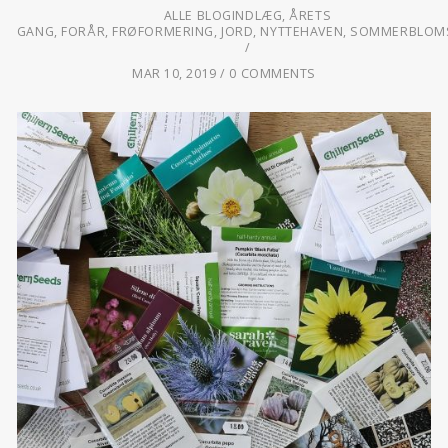
ALLE BLOGINDLÆG
,
ÅRETS
GANG
,
FORÅR
,
FRØFORMERING
,
JORD
,
NYTTEHAVEN
,
SOMMERBLOM
MAR 10, 2019
0 COMMENTS