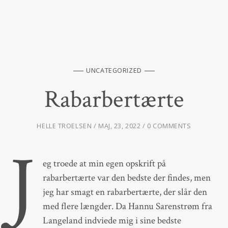
UNCATEGORIZED
Rabarbertærte
HELLE TROELSEN
MAJ, 23, 2022
0 COMMENTS
J
eg troede at min egen opskrift på
rabarbertærte var den bedste der findes, men
jeg har smagt en rabarbertærte, der slår den
med flere længder. Da Hannu Sarenstrøm fra
Langeland indviede mig i sine bedste