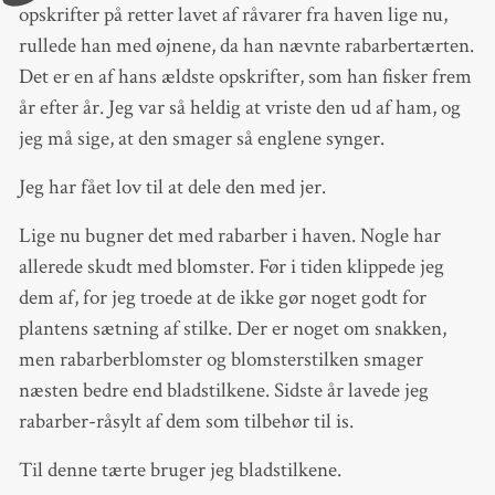
opskrifter på retter lavet af råvarer fra haven lige nu,
rullede han med øjnene, da han nævnte rabarbertærten.
Det er en af hans ældste opskrifter, som han fisker frem
år efter år. Jeg var så heldig at vriste den ud af ham, og
jeg må sige, at den smager så englene synger.
Jeg har fået lov til at dele den med jer.
Lige nu bugner det med rabarber i haven. Nogle har
allerede skudt med blomster. Før i tiden klippede jeg
dem af, for jeg troede at de ikke gør noget godt for
plantens sætning af stilke. Der er noget om snakken,
men rabarberblomster og blomsterstilken smager
næsten bedre end bladstilkene. Sidste år lavede jeg
rabarber-råsylt af dem som tilbehør til is.
Til denne tærte bruger jeg bladstilkene.