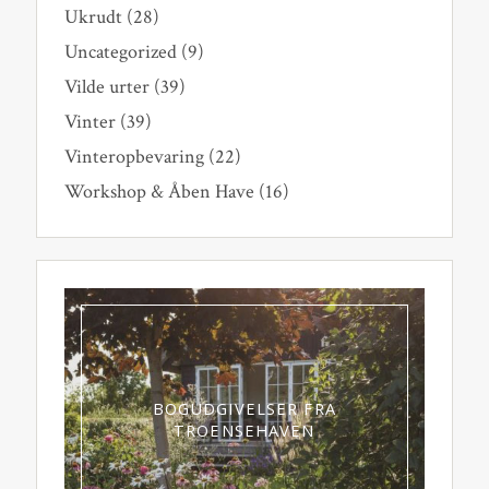
Ukrudt
(28)
Uncategorized
(9)
Vilde urter
(39)
Vinter
(39)
Vinteropbevaring
(22)
Workshop & Åben Have
(16)
BOGUDGIVELSER FRA
TROENSEHAVEN