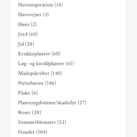
Haveinspiration
(14)
Haverejser
(3)
Høns
(2)
Jord
(60)
Jul
(28)
Krukkeplanter
(60)
Løg- og knoldplanter
(61)
Madopskrifter
(140)
Nyttehaven
(146)
Påske
(6)
Plantesygdomme/skadedyr
(27)
Roser
(28)
Sommerblomster
(52)
Stauder
(104)