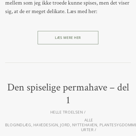
mellem som jeg ikke troede kunne spises, men det viser
sig, at de er meget delikate. Læs med her:
LÆS MERE HER
Den spiselige permahave – del
1
HELLE TROELSEN
ALLE
BLOGINDLÆG
,
HAVEDESIGN
,
JORD
,
NYTTEHAVEN
,
PLANTESYGDOMME
URTER