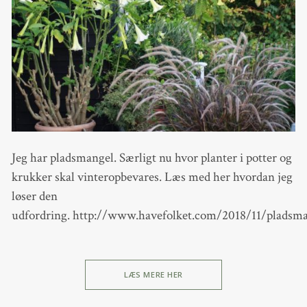
Jeg har pladsmangel. Særligt nu hvor planter i potter og
krukker skal vinteropbevares. Læs med her hvordan jeg
løser den
udfordring. http://www.havefolket.com/2018/11/pladsm
LÆS MERE HER