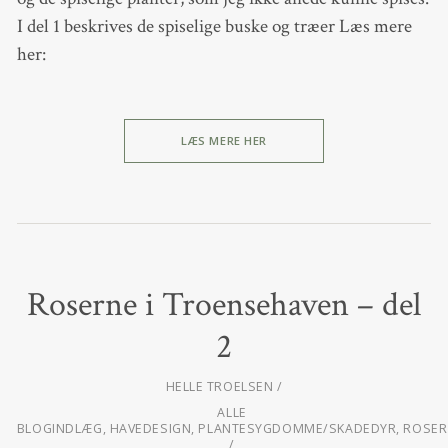
I del 1 beskrives de spiselige buske og træer Læs mere
her:
LÆS MERE HER
Roserne i Troensehaven – del
2
HELLE TROELSEN
ALLE
BLOGINDLÆG
,
HAVEDESIGN
,
PLANTESYGDOMME/SKADEDYR
,
ROSER