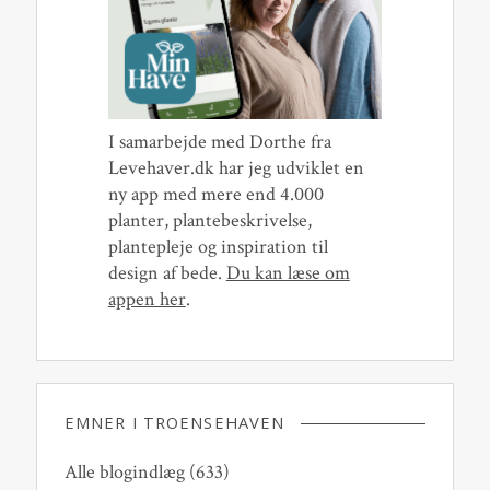
I samarbejde med Dorthe fra
Levehaver.dk har jeg udviklet en
ny app med mere end 4.000
planter, plantebeskrivelse,
plantepleje og inspiration til
design af bede.
Du kan læse om
appen her
.
EMNER I TROENSEHAVEN
Alle blogindlæg
(633)