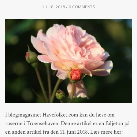
JUL 18, 2018
0 COMMENTS
I blogmagasinet Havefolket.com kan du læse om
roserne i Troensehaven. Denne artikel er en føljeton på
en anden artikel fra den 11. juni 2018. Læs mere her: