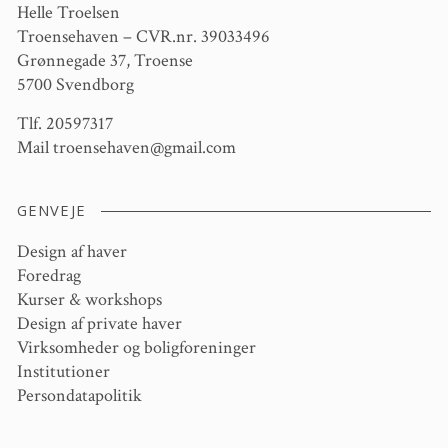
Helle Troelsen
Troensehaven – CVR.nr. 39033496
Grønnegade 37, Troense
5700 Svendborg
Tlf. 20597317
Mail
troensehaven@gmail.com
GENVEJE
Design af haver
Foredrag
Kurser & workshops
Design af private haver
Virksomheder og boligforeninger
Institutioner
Persondatapolitik