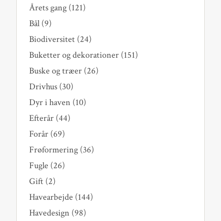
Årets gang
(121)
Bål
(9)
Biodiversitet
(24)
Buketter og dekorationer
(151)
Buske og træer
(26)
Drivhus
(30)
Dyr i haven
(10)
Efterår
(44)
Forår
(69)
Frøformering
(36)
Fugle
(26)
Gift
(2)
Havearbejde
(144)
Havedesign
(98)