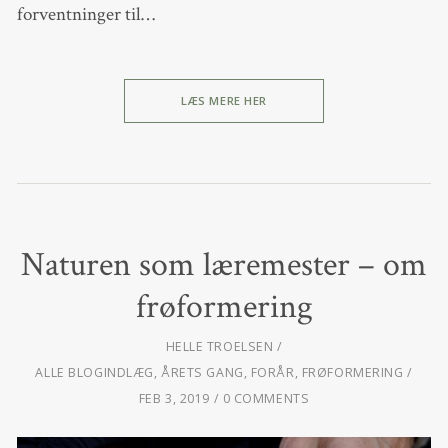
forventninger til…
LÆS MERE HER
Naturen som læremester – om
frøformering
HELLE TROELSEN
ALLE BLOGINDLÆG
,
ÅRETS GANG
,
FORÅR
,
FRØFORMERING
FEB 3, 2019
0 COMMENTS