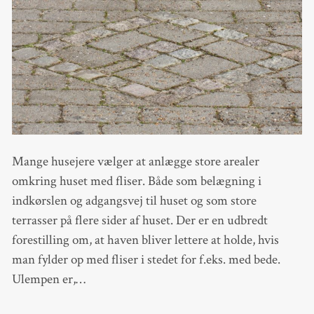
Mange husejere vælger at anlægge store arealer
omkring huset med fliser. Både som belægning i
indkørslen og adgangsvej til huset og som store
terrasser på flere sider af huset. Der er en udbredt
forestilling om, at haven bliver lettere at holde, hvis
man fylder op med fliser i stedet for f.eks. med bede.
Ulempen er,…