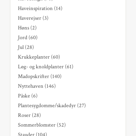
Haveinspiration
(14)
Haverejser
(3)
Høns
(2)
Jord
(60)
Jul
(28)
Krukkeplanter
(60)
Løg- og knoldplanter
(61)
Madopskrifter
(140)
Nyttehaven
(146)
Påske
(6)
Plantesygdomme/skadedyr
(27)
Roser
(28)
Sommerblomster
(52)
Stauder
(104)