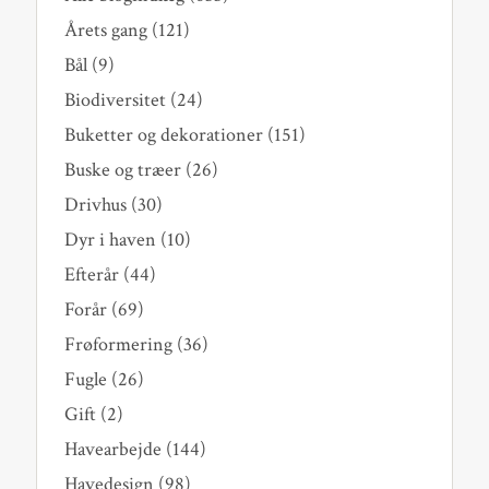
Årets gang
(121)
Bål
(9)
Biodiversitet
(24)
Buketter og dekorationer
(151)
Buske og træer
(26)
Drivhus
(30)
Dyr i haven
(10)
Efterår
(44)
Forår
(69)
Frøformering
(36)
Fugle
(26)
Gift
(2)
Havearbejde
(144)
Havedesign
(98)