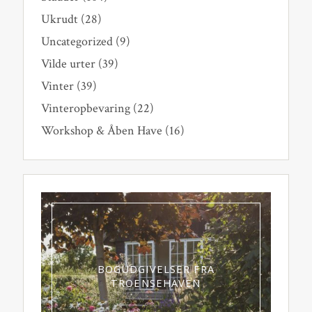
Ukrudt
(28)
Uncategorized
(9)
Vilde urter
(39)
Vinter
(39)
Vinteropbevaring
(22)
Workshop & Åben Have
(16)
BOGUDGIVELSER FRA
TROENSEHAVEN