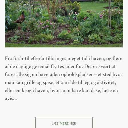
Fra forår til efterår tilbringes meget tid i haven, og flere
af de daglige gøremål flyttes udenfor. Det er svært at
forestille sig en have uden opholdspladser – et sted hvor
man kan grille og spise, et område til leg og aktivitet,
eller en krog i haven, hvor man bare kan dase, læse en
avis…
LÆS MERE HER