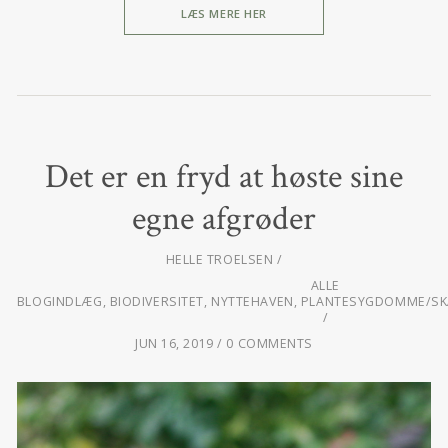
LÆS MERE HER
Det er en fryd at høste sine
egne afgrøder
HELLE TROELSEN
ALLE
BLOGINDLÆG
,
BIODIVERSITET
,
NYTTEHAVEN
,
PLANTESYGDOMME/SK
JUN 16, 2019
0 COMMENTS