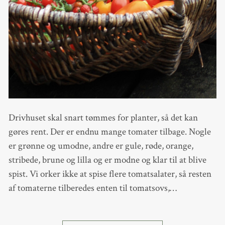
Drivhuset skal snart tømmes for planter, så det kan
gøres rent. Der er endnu mange tomater tilbage. Nogle
er grønne og umodne, andre er gule, røde, orange,
stribede, brune og lilla og er modne og klar til at blive
spist. Vi orker ikke at spise flere tomatsalater, så resten
af tomaterne tilberedes enten til tomatsovs,…