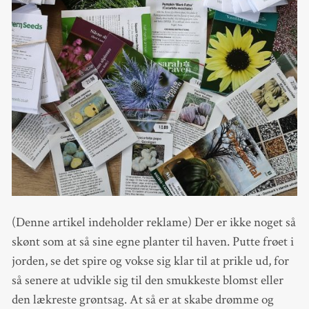
(Denne artikel indeholder reklame) Der er ikke noget så
skønt som at så sine egne planter til haven. Putte frøet i
jorden, se det spire og vokse sig klar til at prikle ud, for
så senere at udvikle sig til den smukkeste blomst eller
den lækreste grøntsag. At så er at skabe drømme og