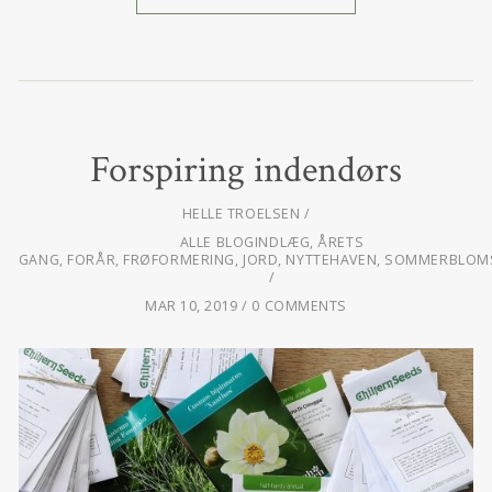
Forspiring indendørs
HELLE TROELSEN
ALLE BLOGINDLÆG
,
ÅRETS
GANG
,
FORÅR
,
FRØFORMERING
,
JORD
,
NYTTEHAVEN
,
SOMMERBLOM
MAR 10, 2019
0 COMMENTS