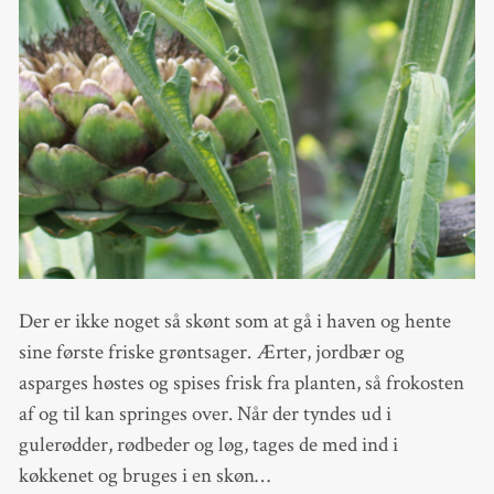
Der er ikke noget så skønt som at gå i haven og hente
sine første friske grøntsager. Ærter, jordbær og
asparges høstes og spises frisk fra planten, så frokosten
af og til kan springes over. Når der tyndes ud i
gulerødder, rødbeder og løg, tages de med ind i
køkkenet og bruges i en skøn…