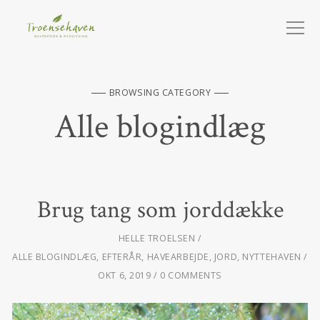
BROWSING CATEGORY
Alle blogindlæg
Brug tang som jorddække
HELLE TROELSEN
ALLE BLOGINDLÆG
,
EFTERÅR
,
HAVEARBEJDE
,
JORD
,
NYTTEHAVEN
OKT 6, 2019
0 COMMENTS