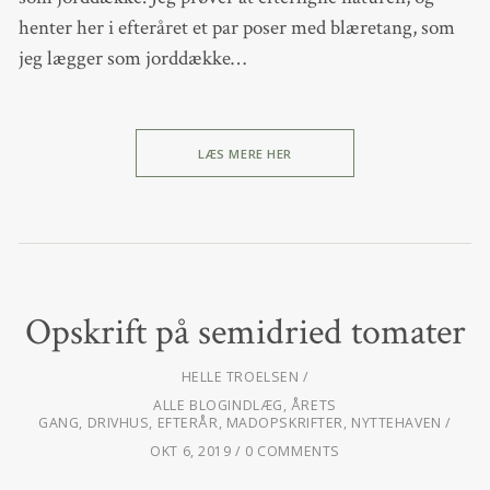
henter her i efteråret et par poser med blæretang, som
jeg lægger som jorddække…
LÆS MERE HER
Opskrift på semidried tomater
HELLE TROELSEN
ALLE BLOGINDLÆG
,
ÅRETS
GANG
,
DRIVHUS
,
EFTERÅR
,
MADOPSKRIFTER
,
NYTTEHAVEN
OKT 6, 2019
0 COMMENTS