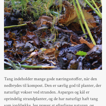
Tang indeholder mange gode næringsstoffer, når den
nedbrydes til kompost. Den er særlig god til planter, der
naturligt vokser ved stranden. Asparges og kål er
oprindelig strandplanter, og de har naturligt haft tang
som jorddække. Jeg prøver at efterligne naturen, og