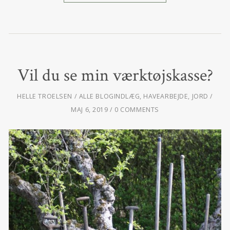
Vil du se min værktøjskasse?
HELLE TROELSEN
ALLE BLOGINDLÆG
,
HAVEARBEJDE
,
JORD
MAJ 6, 2019
0 COMMENTS