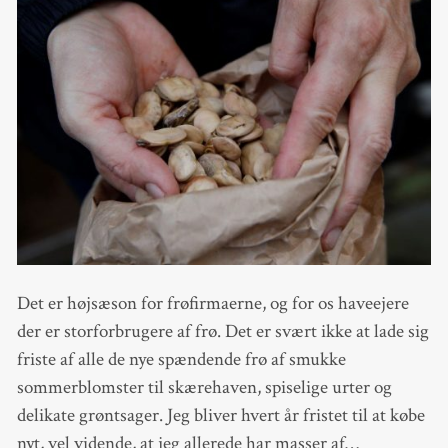
Det er højsæson for frøfirmaerne, og for os haveejere
der er storforbrugere af frø. Det er svært ikke at lade sig
friste af alle de nye spændende frø af smukke
sommerblomster til skærehaven, spiselige urter og
delikate grøntsager. Jeg bliver hvert år fristet til at købe
nyt, vel vidende, at jeg allerede har masser af…