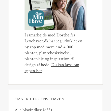
I samarbejde med Dorthe fra
Levehaver.dk har jeg udviklet en
ny app med mere end 4.000
planter, plantebeskrivelse,
plantepleje og inspiration til
design af bede.
Du kan læse om
appen her
.
EMNER I TROENSEHAVEN
Alle blogindlæg
(633)