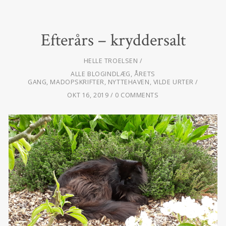
Efterårs – kryddersalt
HELLE TROELSEN
ALLE BLOGINDLÆG
,
ÅRETS
GANG
,
MADOPSKRIFTER
,
NYTTEHAVEN
,
VILDE URTER
OKT 16, 2019
0 COMMENTS