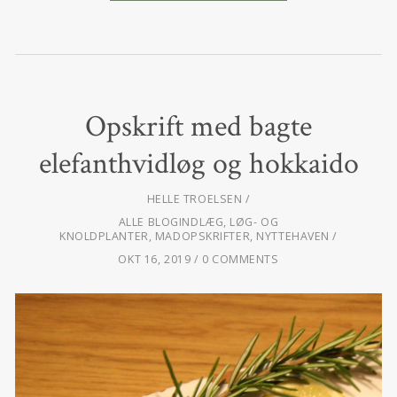
Opskrift med bagte
elefanthvidløg og hokkaido
HELLE TROELSEN
ALLE BLOGINDLÆG
,
LØG- OG
KNOLDPLANTER
,
MADOPSKRIFTER
,
NYTTEHAVEN
OKT 16, 2019
0 COMMENTS