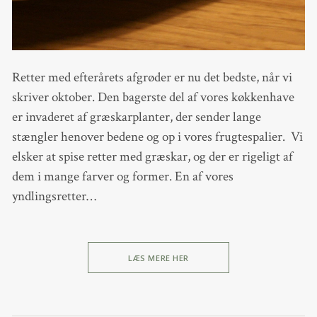
Retter med efterårets afgrøder er nu det bedste, når vi
skriver oktober. Den bagerste del af vores køkkenhave
er invaderet af græskarplanter, der sender lange
stængler henover bedene og op i vores frugtespalier. Vi
elsker at spise retter med græskar, og der er rigeligt af
dem i mange farver og former. En af vores
yndlingsretter…
LÆS MERE HER