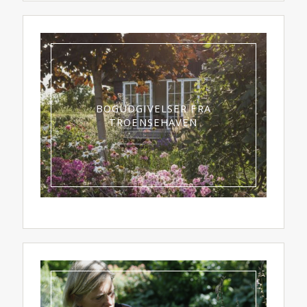
BOGUDGIVELSER FRA
TROENSEHAVEN