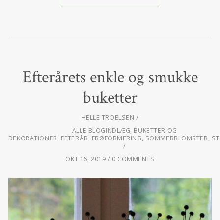
Efterårets enkle og smukke
buketter
HELLE TROELSEN
ALLE BLOGINDLÆG
,
BUKETTER OG
DEKORATIONER
,
EFTERÅR
,
FRØFORMERING
,
SOMMERBLOMSTER
,
ST
OKT 16, 2019
0 COMMENTS