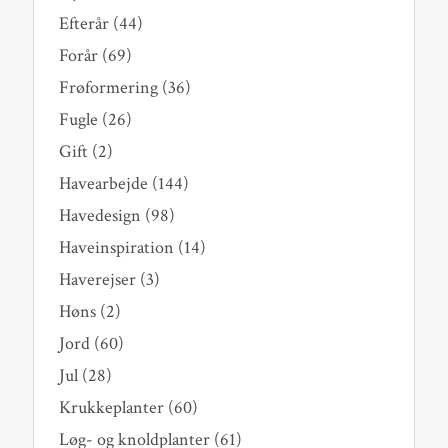
Efterår
(44)
Forår
(69)
Frøformering
(36)
Fugle
(26)
Gift
(2)
Havearbejde
(144)
Havedesign
(98)
Haveinspiration
(14)
Haverejser
(3)
Høns
(2)
Jord
(60)
Jul
(28)
Krukkeplanter
(60)
Løg- og knoldplanter
(61)