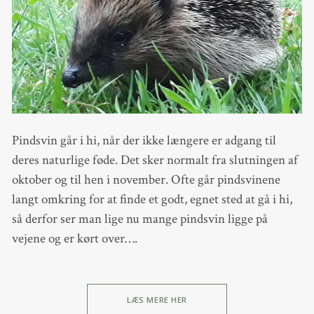
Pindsvin går i hi, når der ikke længere er adgang til
deres naturlige føde. Det sker normalt fra slutningen af
oktober og til hen i november. Ofte går pindsvinene
langt omkring for at finde et godt, egnet sted at gå i hi,
så derfor ser man lige nu mange pindsvin ligge på
vejene og er kørt over….
LÆS MERE HER