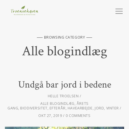
BROWSING CATEGORY
Alle blogindlæg
Undgå bar jord i bedene
HELLE TROELSEN
ALLE BLOGINDLÆG
,
ÅRETS
GANG
,
BIODIVERSITET
,
EFTERÅR
,
HAVEARBEJDE
,
JORD
,
VINTER
OKT 27, 2019
0 COMMENTS