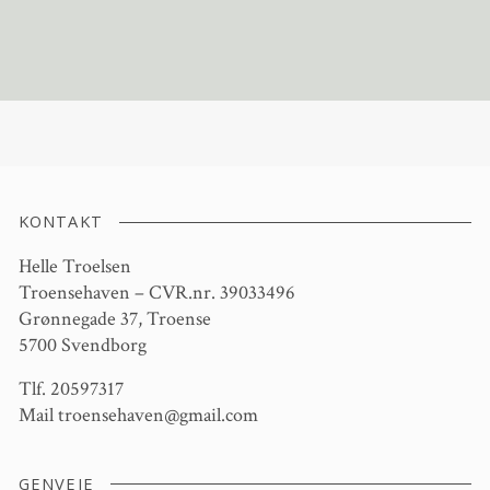
KONTAKT
Helle Troelsen
Troensehaven – CVR.nr. 39033496
Grønnegade 37, Troense
5700 Svendborg
Tlf. 20597317
Mail
troensehaven@gmail.com
GENVEJE