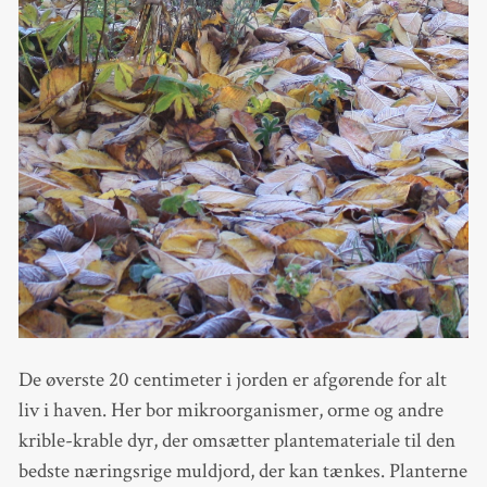
De øverste 20 centimeter i jorden er afgørende for alt
liv i haven. Her bor mikroorganismer, orme og andre
krible-krable dyr, der omsætter plantemateriale til den
bedste næringsrige muldjord, der kan tænkes. Planterne