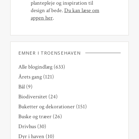
plantepleje og inspiration til
design af bede.
Du kan læse om
appen her
.
EMNER I TROENSEHAVEN
Alle blogindlæg
(633)
Årets gang
(121)
Bål
(9)
Biodiversitet
(24)
Buketter og dekorationer
(151)
Buske og træer
(26)
Drivhus
(30)
Dyr i haven
(10)