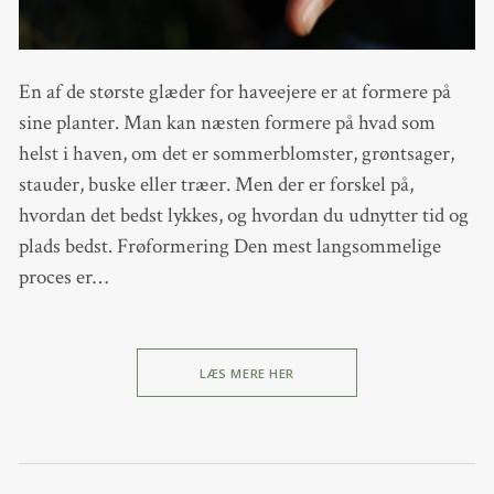
En af de største glæder for haveejere er at formere på
sine planter. Man kan næsten formere på hvad som
helst i haven, om det er sommerblomster, grøntsager,
stauder, buske eller træer. Men der er forskel på,
hvordan det bedst lykkes, og hvordan du udnytter tid og
plads bedst. Frøformering Den mest langsommelige
proces er…
LÆS MERE HER