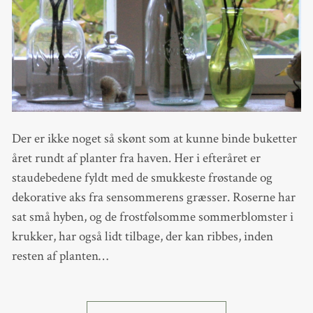
Der er ikke noget så skønt som at kunne binde buketter
året rundt af planter fra haven. Her i efteråret er
staudebedene fyldt med de smukkeste frøstande og
dekorative aks fra sensommerens græsser. Roserne har
sat små hyben, og de frostfølsomme sommerblomster i
krukker, har også lidt tilbage, der kan ribbes, inden
resten af planten…