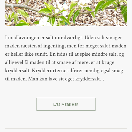
I madlavningen er salt uundværligt. Uden salt smager
maden næsten af ingenting, men for meget salt i maden
er heller ikke sundt. En fidus til at spise mindre salt, og
alligevel få maden til at smage af mere, er at bruge
kryddersalt. Krydderurterne tilfører nemlig også smag
til maden. Man kan lave sit eget kryddersalt…
LÆS MERE HER