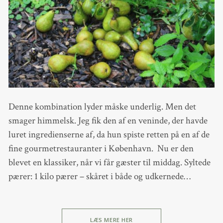
Denne kombination lyder måske underlig. Men det
smager himmelsk. Jeg fik den af en veninde, der havde
luret ingredienserne af, da hun spiste retten på en af de
fine gourmetrestauranter i København. Nu er den
blevet en klassiker, når vi får gæster til middag. Syltede
pærer: 1 kilo pærer – skåret i både og udkernede…
LÆS MERE HER