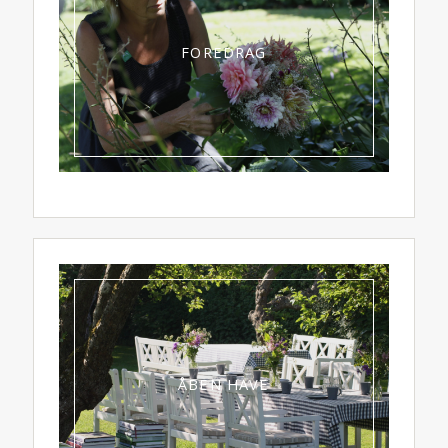
FOREDRAG
ÅBEN HAVE