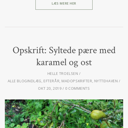
LÆS MERE HER
Opskrift: Syltede pære med
karamel og ost
HELLE TROELSEN
ALLE BLOGINDLÆG
,
EFTERÅR
,
MADOPSKRIFTER
,
NYTTEHAVEN
OKT 20, 2019
0 COMMENTS