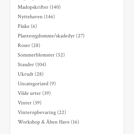
Madopskrifter
(140)
Nyttehaven
(146)
Påske
(6)
Plantesygdomme/skadedyr
(27)
Roser
(28)
Sommerblomster
(52)
Stauder
(104)
Ukrudt
(28)
Uncategorized
(9)
Vilde urter
(39)
Vinter
(39)
Vinteropbevaring
(22)
Workshop & Åben Have
(16)