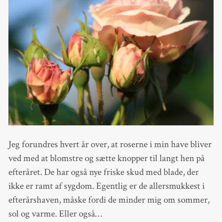
Jeg forundres hvert år over, at roserne i min have bliver
ved med at blomstre og sætte knopper til langt hen på
efteråret. De har også nye friske skud med blade, der
ikke er ramt af sygdom. Egentlig er de allersmukkest i
efterårshaven, måske fordi de minder mig om sommer,
sol og varme. Eller også…