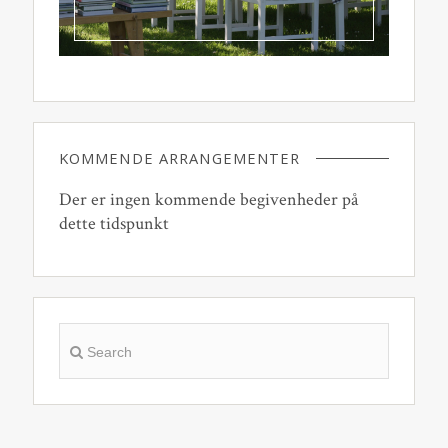
KOMMENDE ARRANGEMENTER
Der er ingen kommende begivenheder på
dette tidspunkt