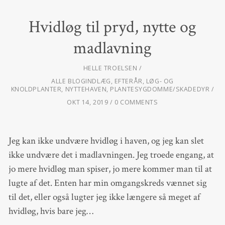
Hvidløg til pryd, nytte og
madlavning
HELLE TROELSEN
ALLE BLOGINDLÆG
,
EFTERÅR
,
LØG- OG
KNOLDPLANTER
,
NYTTEHAVEN
,
PLANTESYGDOMME/SKADEDYR
OKT 14, 2019
0 COMMENTS
Jeg kan ikke undvære hvidløg i haven, og jeg kan slet
ikke undvære det i madlavningen. Jeg troede engang, at
jo mere hvidløg man spiser, jo mere kommer man til at
lugte af det. Enten har min omgangskreds vænnet sig
til det, eller også lugter jeg ikke længere så meget af
hvidløg, hvis bare jeg…