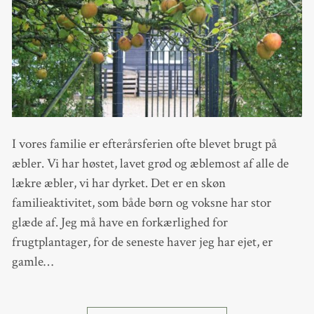
I vores familie er efterårsferien ofte blevet brugt på
æbler. Vi har høstet, lavet grød og æblemost af alle de
lækre æbler, vi har dyrket. Det er en skøn
familieaktivitet, som både børn og voksne har stor
glæde af. Jeg må have en forkærlighed for
frugtplantager, for de seneste haver jeg har ejet, er
gamle…