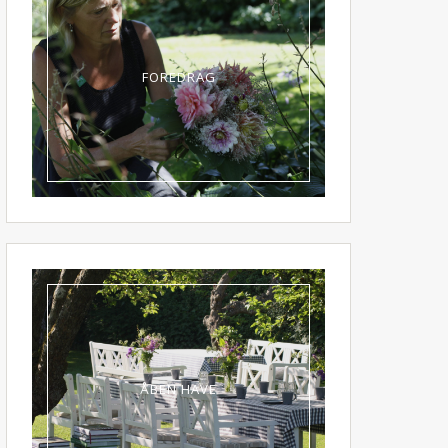
FOREDRAG
ÅBEN HAVE