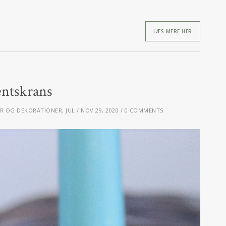
LÆS MERE HER
ntskrans
R OG DEKORATIONER
,
JUL
NOV 29, 2020
0 COMMENTS