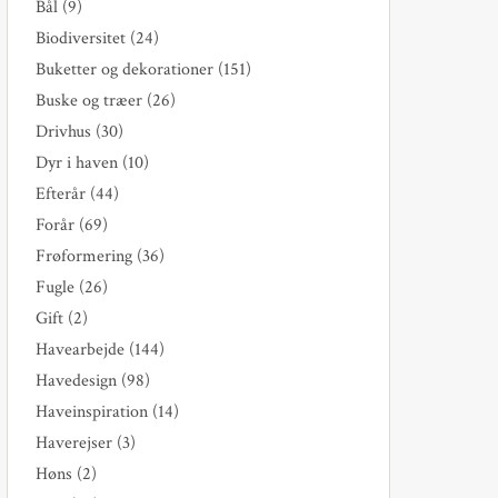
Bål
(9)
Biodiversitet
(24)
Buketter og dekorationer
(151)
Buske og træer
(26)
Drivhus
(30)
Dyr i haven
(10)
Efterår
(44)
Forår
(69)
Frøformering
(36)
Fugle
(26)
Gift
(2)
Havearbejde
(144)
Havedesign
(98)
Haveinspiration
(14)
Haverejser
(3)
Høns
(2)