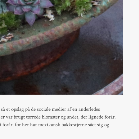
 så et opslag på de sociale medier af en anderledes
er var brugt tørrede blomster og andet, der lignede forår.
 forår, for her har mexikansk bakkestjerne sået sig og