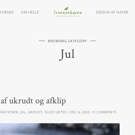
TROENSE
OM HELLE
DESIGN AF HAVER
BROWSING CATEGORY
Jul
af ukrudt og afklip
ORATIONER
,
JUL
,
UKRUDT
,
VILDE URTER
DEC 6, 2020
0 COMMENTS