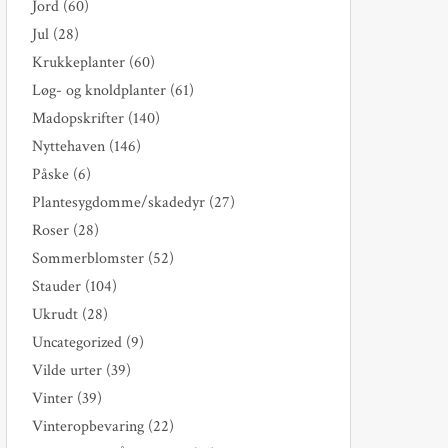
Jord
(60)
Jul
(28)
Krukkeplanter
(60)
Løg- og knoldplanter
(61)
Madopskrifter
(140)
Nyttehaven
(146)
Påske
(6)
Plantesygdomme/skadedyr
(27)
Roser
(28)
Sommerblomster
(52)
Stauder
(104)
Ukrudt
(28)
Uncategorized
(9)
Vilde urter
(39)
Vinter
(39)
Vinteropbevaring
(22)