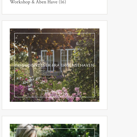
Workshop & Åben Have
(16)
BOGUDGIVELSER FRA TROENSEHAVEN