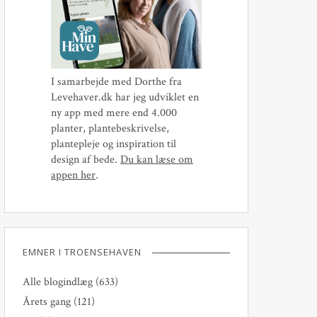
I samarbejde med Dorthe fra
Levehaver.dk har jeg udviklet en
ny app med mere end 4.000
planter, plantebeskrivelse,
plantepleje og inspiration til
design af bede.
Du kan læse om
appen her
.
EMNER I TROENSEHAVEN
Alle blogindlæg
(633)
Årets gang
(121)