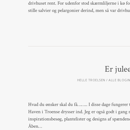
drivhuset rent. For udenfor stod skærmliljerne i kø fo
stille salvier og pelargonier derind, men så var drivh
Er jule
HELLE TROELSEN
ALLE BLOGI
Hvad du ønsker skal du få…….. I disse dage fungerer 
Haven i Troense drysser ind. Jeg er også godt i gang m
inspirationsbesøg, plantelister og designs af spænden
Åben…