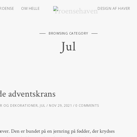
TROENSE
OM HELLE
DESIGN AF HAVER
BROWSING CATEGORY
Jul
e adventskrans
R OG DEKORATIONER
,
JUL
NOV 29, 2021
0 COMMENTS
er. Den er bundet på en jernring på fødder, der krydses