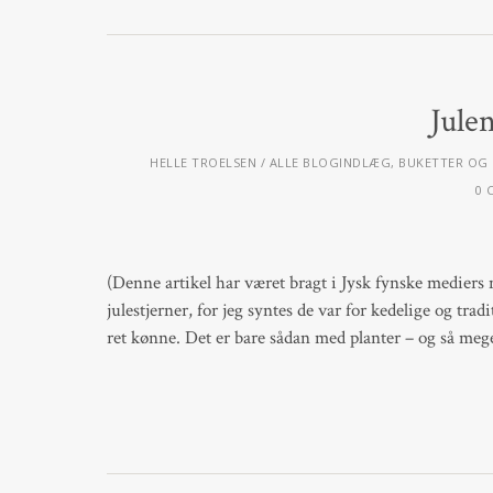
Jule
HELLE TROELSEN
ALLE BLOGINDLÆG
,
BUKETTER OG
0 
(Denne artikel har været bragt i Jysk fynske mediers 
julestjerner, for jeg syntes de var for kedelige og trad
ret kønne. Det er bare sådan med planter – og så meg