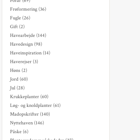
Forår
(69)
Frøformering
(36)
Fugle
(26)
Gift
(2)
Havearbejde
(144)
Havedesign
(98)
Haveinspiration
(14)
Haverejser
(3)
Høns
(2)
Jord
(60)
Jul
(28)
Krukkeplanter
(60)
Løg- og knoldplanter
(61)
Madopskrifter
(140)
Nyttehaven
(146)
Påske
(6)