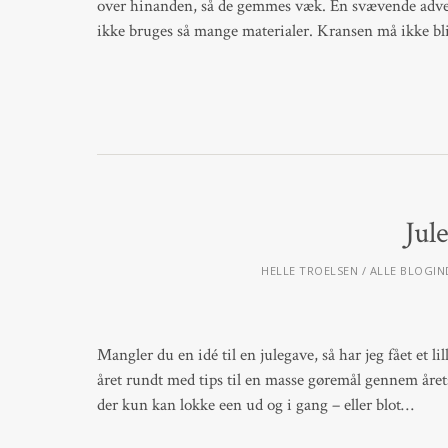
over hinanden, så de gemmes væk. En svævende advents
ikke bruges så mange materialer. Kransen må ikke b
Jul
HELLE TROELSEN
ALLE BLOGI
Mangler du en idé til en julegave, så har jeg fået et 
året rundt med tips til en masse gøremål gennem året
der kun kan lokke een ud og i gang – eller blot…