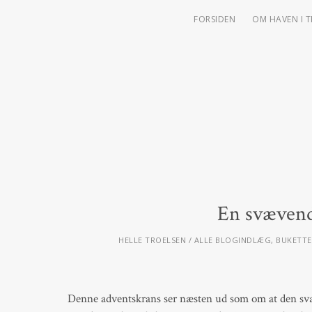
FORSIDEN
OM HAVEN I 
En svævend
HELLE TROELSEN
ALLE BLOGINDLÆG
,
BUKETTE
Denne adventskrans ser næsten ud som om at den svæv