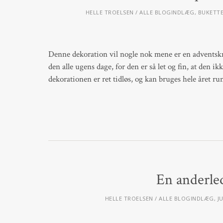
HELLE TROELSEN
ALLE BLOGINDLÆG
,
BUKETT
Denne dekoration vil nogle nok mene er en adventskra
den alle ugens dage, for den er så let og fin, at den ik
dekorationen er ret tidløs, og kan bruges hele året r
En anderle
HELLE TROELSEN
ALLE BLOGINDLÆG
,
J