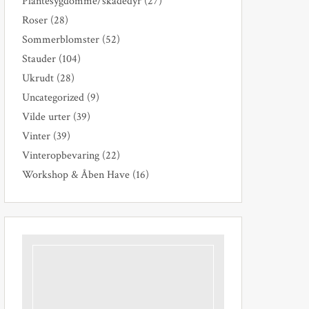
Plantesygdomme/skadedyr
(27)
Roser
(28)
Sommerblomster
(52)
Stauder
(104)
Ukrudt
(28)
Uncategorized
(9)
Vilde urter
(39)
Vinter
(39)
Vinteropbevaring
(22)
Workshop & Åben Have
(16)