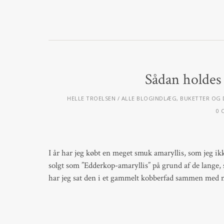
Sådan holdes 
HELLE TROELSEN
ALLE BLOGINDLÆG
,
BUKETTER OG 
0 
I år har jeg købt en meget smuk amaryllis, som jeg ik
solgt som ”Edderkop-amaryllis” på grund af de lange, s
har jeg sat den i et gammelt kobberfad sammen med 