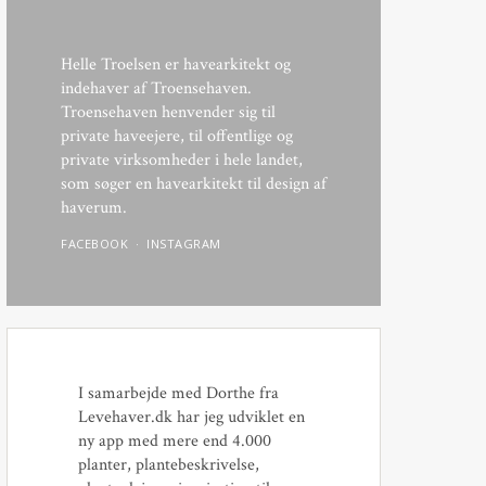
Helle Troelsen er havearkitekt og
indehaver af Troensehaven.
Troensehaven henvender sig til
private haveejere, til offentlige og
private virksomheder i hele landet,
som søger en havearkitekt til design af
haverum.
FACEBOOK
INSTAGRAM
I samarbejde med Dorthe fra
Levehaver.dk har jeg udviklet en
ny app med mere end 4.000
planter, plantebeskrivelse,