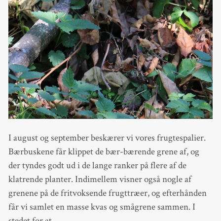
I august og september beskærer vi vores frugtespalier.
Bærbuskene får klippet de bær-bærende grene af, og
der tyndes godt ud i de lange ranker på flere af de
klatrende planter. Indimellem visner også nogle af
grenene på de fritvoksende frugttræer, og efterhånden
får vi samlet en masse kvas og smågrene sammen. I
stedet for at…