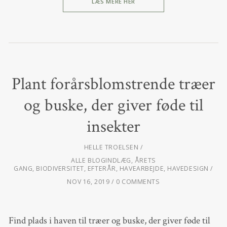
LÆS MERE HER
Plant forårsblomstrende træer
og buske, der giver føde til
insekter
HELLE TROELSEN
ALLE BLOGINDLÆG
,
ÅRETS
GANG
,
BIODIVERSITET
,
EFTERÅR
,
HAVEARBEJDE
,
HAVEDESIGN
NOV 16, 2019
0 COMMENTS
Find plads i haven til træer og buske, der giver føde til