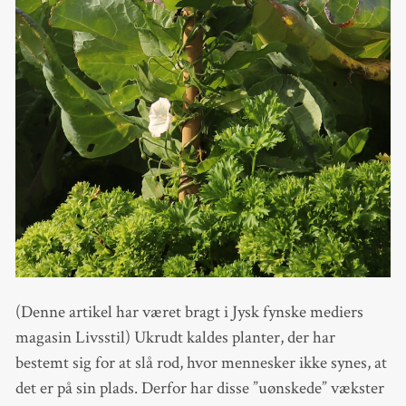
(Denne artikel har været bragt i Jysk fynske mediers
magasin Livsstil) Ukrudt kaldes planter, der har
bestemt sig for at slå rod, hvor mennesker ikke synes, at
det er på sin plads. Derfor har disse ”uønskede” vækster