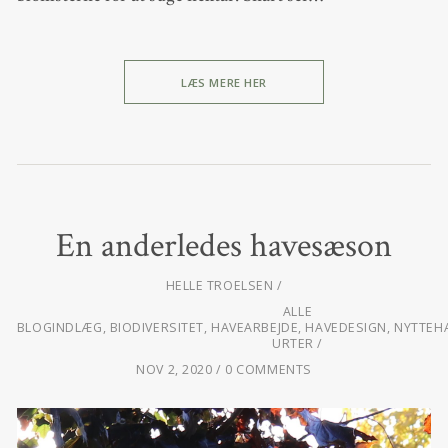
LÆS MERE HER
En anderledes havesæson
HELLE TROELSEN
ALLE
BLOGINDLÆG
,
BIODIVERSITET
,
HAVEARBEJDE
,
HAVEDESIGN
,
NYTTEH
URTER
NOV 2, 2020
0 COMMENTS