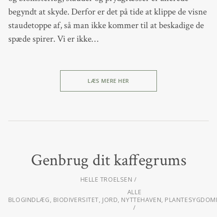
begyndt at skyde. Derfor er det på tide at klippe de visne
staudetoppe af, så man ikke kommer til at beskadige de
spæde spirer. Vi er ikke…
LÆS MERE HER
Genbrug dit kaffegrums
HELLE TROELSEN
ALLE
BLOGINDLÆG
,
BIODIVERSITET
,
JORD
,
NYTTEHAVEN
,
PLANTESYGDOM