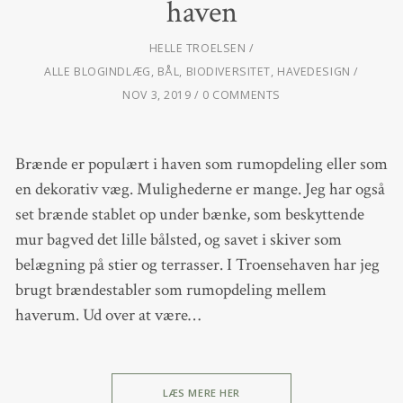
haven
HELLE TROELSEN
ALLE BLOGINDLÆG
,
BÅL
,
BIODIVERSITET
,
HAVEDESIGN
NOV 3, 2019
0 COMMENTS
Brænde er populært i haven som rumopdeling eller som
en dekorativ væg. Mulighederne er mange. Jeg har også
set brænde stablet op under bænke, som beskyttende
mur bagved det lille bålsted, og savet i skiver som
belægning på stier og terrasser. I Troensehaven har jeg
brugt brændestabler som rumopdeling mellem
haverum. Ud over at være…
LÆS MERE HER