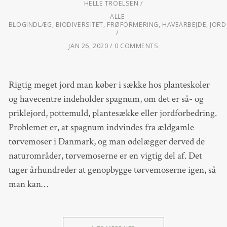
HELLE TROELSEN
ALLE
BLOGINDLÆG
,
BIODIVERSITET
,
FRØFORMERING
,
HAVEARBEJDE
,
JORD
JAN 26, 2020
0 COMMENTS
Rigtig meget jord man køber i sække hos planteskoler
og havecentre indeholder spagnum, om det er så- og
priklejord, pottemuld, plantesække eller jordforbedring.
Problemet er, at spagnum indvindes fra ældgamle
tørvemoser i Danmark, og man ødelægger derved de
naturområder, tørvemoserne er en vigtig del af. Det
tager århundreder at genopbygge tørvemoserne igen, så
man kan…