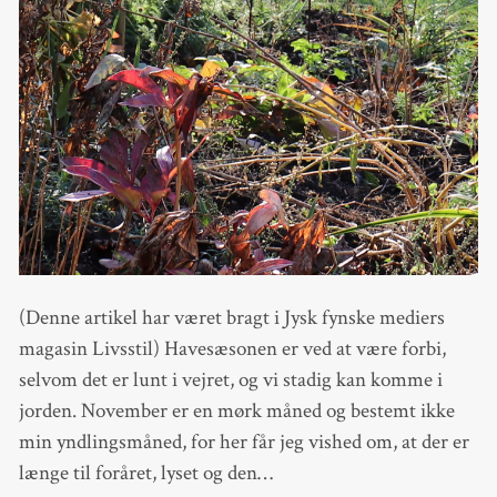
(Denne artikel har været bragt i Jysk fynske mediers
magasin Livsstil) Havesæsonen er ved at være forbi,
selvom det er lunt i vejret, og vi stadig kan komme i
jorden. November er en mørk måned og bestemt ikke
min yndlingsmåned, for her får jeg vished om, at der er
længe til foråret, lyset og den…