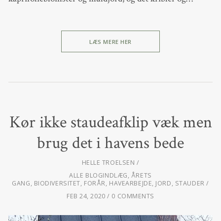
LÆS MERE HER
Kør ikke staudeafklip væk men
brug det i havens bede
HELLE TROELSEN
ALLE BLOGINDLÆG
,
ÅRETS
GANG
,
BIODIVERSITET
,
FORÅR
,
HAVEARBEJDE
,
JORD
,
STAUDER
FEB 24, 2020
0 COMMENTS