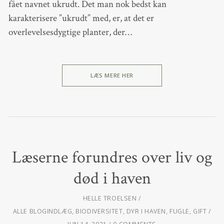
fået navnet ukrudt. Det man nok bedst kan
karakterisere ”ukrudt” med, er, at det er
overlevelsesdygtige planter, der…
LÆS MERE HER
Læserne forundres over liv og
død i haven
HELLE TROELSEN
ALLE BLOGINDLÆG
,
BIODIVERSITET
,
DYR I HAVEN
,
FUGLE
,
GIFT