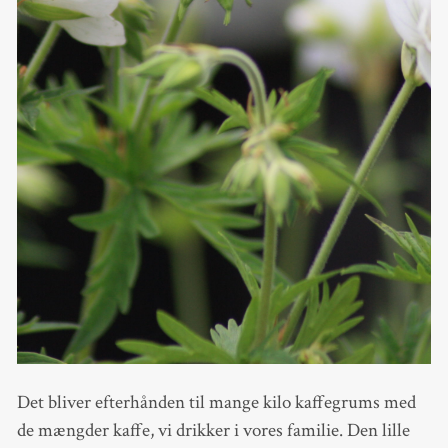
Det bliver efterhånden til mange kilo kaffegrums med
de mængder kaffe, vi drikker i vores familie. Den lille