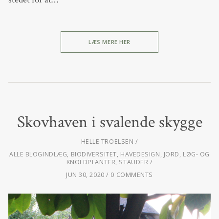
LÆS MERE HER
Skovhaven i svalende skygge
HELLE TROELSEN
ALLE BLOGINDLÆG
,
BIODIVERSITET
,
HAVEDESIGN
,
JORD
,
LØG- OG
KNOLDPLANTER
,
STAUDER
JUN 30, 2020
0 COMMENTS