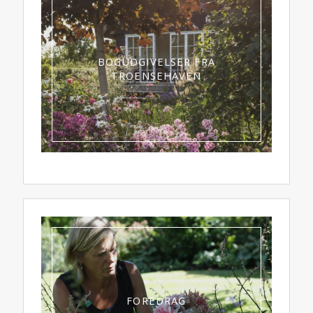
BOGUDGIVELSER FRA
TROENSEHAVEN
FOREDRAG