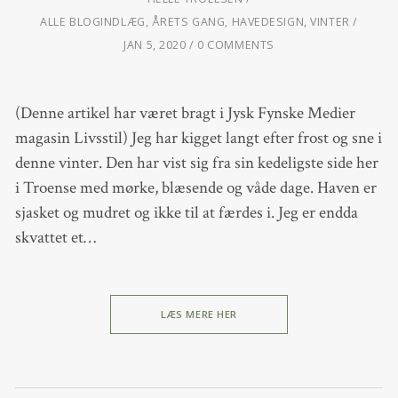
ALLE BLOGINDLÆG
,
ÅRETS GANG
,
HAVEDESIGN
,
VINTER
JAN 5, 2020
0 COMMENTS
(Denne artikel har været bragt i Jysk Fynske Medier
magasin Livsstil) Jeg har kigget langt efter frost og sne i
denne vinter. Den har vist sig fra sin kedeligste side her
i Troense med mørke, blæsende og våde dage. Haven er
sjasket og mudret og ikke til at færdes i. Jeg er endda
skvattet et…
LÆS MERE HER