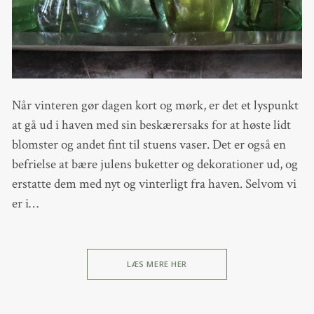
Når vinteren gør dagen kort og mørk, er det et lyspunkt
at gå ud i haven med sin beskærersaks for at høste lidt
blomster og andet fint til stuens vaser. Det er også en
befrielse at bære julens buketter og dekorationer ud, og
erstatte dem med nyt og vinterligt fra haven. Selvom vi
er i…
LÆS MERE HER