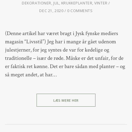
DEKORATIONER
,
JUL
,
KRUKKEPLANTER
,
VINTER
DEC 21, 2020
0 COMMENTS
(Denne artikel har været bragt i Jysk fynske mediers
magasin “Livsstil”) Jeg har i mange år gået udenom
julestjerner, for jeg syntes de var for kedelige og
traditionelle – især de røde. Måske er det unfair, for de
er faktisk ret kønne. Det er bare sådan med planter – og
så meget andet, at har…
LÆS MERE HER