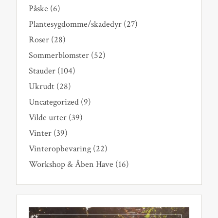
Påske
(6)
Plantesygdomme/skadedyr
(27)
Roser
(28)
Sommerblomster
(52)
Stauder
(104)
Ukrudt
(28)
Uncategorized
(9)
Vilde urter
(39)
Vinter
(39)
Vinteropbevaring
(22)
Workshop & Åben Have
(16)