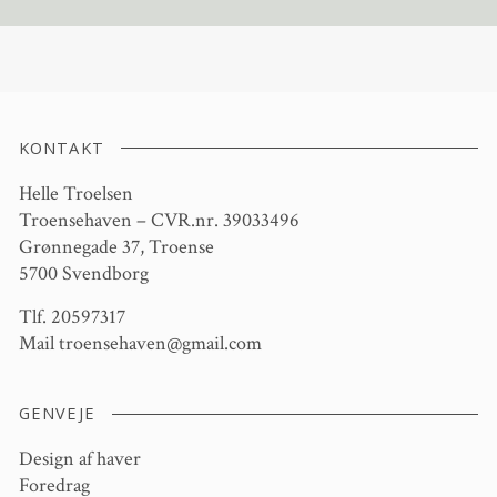
KONTAKT
Helle Troelsen
Troensehaven – CVR.nr. 39033496
Grønnegade 37, Troense
5700 Svendborg
Tlf. 20597317
Mail
troensehaven@gmail.com
GENVEJE
Design af haver
Foredrag