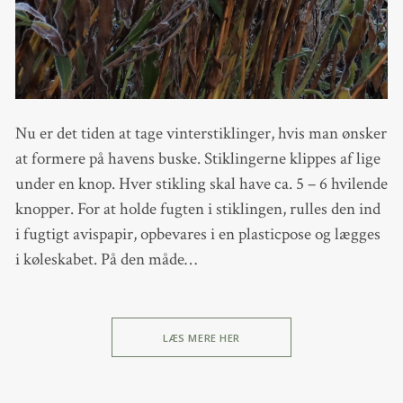
Nu er det tiden at tage vinterstiklinger, hvis man ønsker
at formere på havens buske. Stiklingerne klippes af lige
under en knop. Hver stikling skal have ca. 5 – 6 hvilende
knopper. For at holde fugten i stiklingen, rulles den ind
i fugtigt avispapir, opbevares i en plasticpose og lægges
i køleskabet. På den måde…
LÆS MERE HER