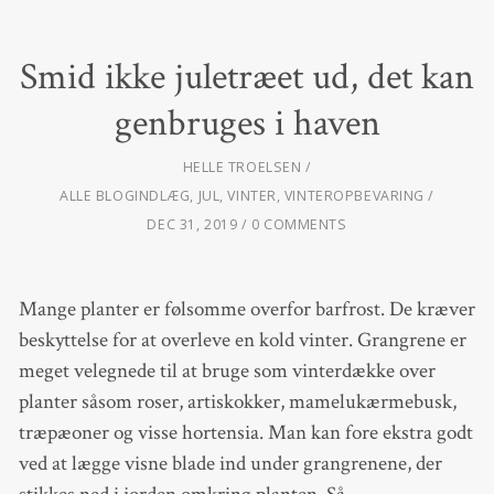
Smid ikke juletræet ud, det kan
genbruges i haven
HELLE TROELSEN
ALLE BLOGINDLÆG
,
JUL
,
VINTER
,
VINTEROPBEVARING
DEC 31, 2019
0 COMMENTS
Mange planter er følsomme overfor barfrost. De kræver
beskyttelse for at overleve en kold vinter. Grangrene er
meget velegnede til at bruge som vinterdække over
planter såsom roser, artiskokker, mamelukærmebusk,
træpæoner og visse hortensia. Man kan fore ekstra godt
ved at lægge visne blade ind under grangrenene, der