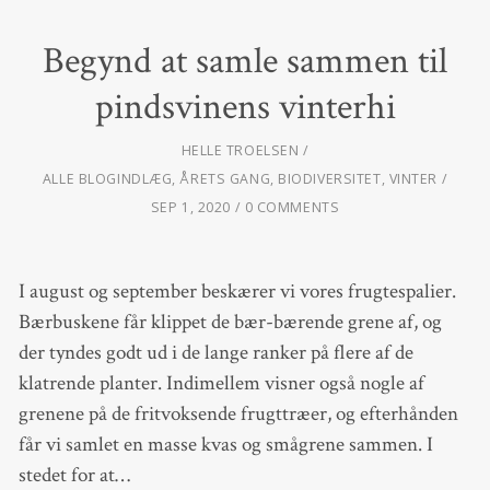
Begynd at samle sammen til
pindsvinens vinterhi
HELLE TROELSEN
ALLE BLOGINDLÆG
,
ÅRETS GANG
,
BIODIVERSITET
,
VINTER
SEP 1, 2020
0 COMMENTS
I august og september beskærer vi vores frugtespalier.
Bærbuskene får klippet de bær-bærende grene af, og
der tyndes godt ud i de lange ranker på flere af de
klatrende planter. Indimellem visner også nogle af
grenene på de fritvoksende frugttræer, og efterhånden
får vi samlet en masse kvas og smågrene sammen. I
stedet for at…