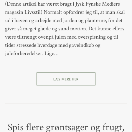
(Denne artikel har været bragt i Jysk Fynske Mediers
magasin Livsstil) Normalt opfordrer jeg til, at man skal
ud i haven og arbejde med jorden og planterne, for det
giver så meget glæde og sund motion. Det kunne ellers
være tiltrængt ovenpå julen med overspisning og til
tider stressede hverdage med gaveindkøb og
juleforberedelser. Lige…
LÆS MERE HER
Spis flere grøntsager og frugt,