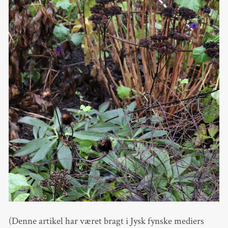
(Denne artikel har været bragt i Jysk fynske mediers