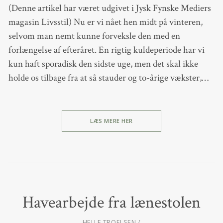
(Denne artikel har været udgivet i Jysk Fynske Mediers
magasin Livsstil) Nu er vi nået hen midt på vinteren,
selvom man nemt kunne forveksle den med en
forlængelse af efteråret. En rigtig kuldeperiode har vi
kun haft sporadisk den sidste uge, men det skal ikke
holde os tilbage fra at så stauder og to-årige vækster,…
LÆS MERE HER
Havearbejde fra lænestolen
HELLE TROELSEN