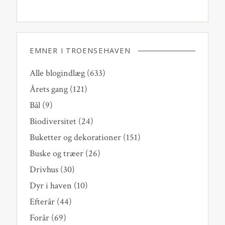
EMNER I TROENSEHAVEN
Alle blogindlæg
(633)
Årets gang
(121)
Bål
(9)
Biodiversitet
(24)
Buketter og dekorationer
(151)
Buske og træer
(26)
Drivhus
(30)
Dyr i haven
(10)
Efterår
(44)
Forår
(69)