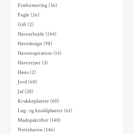
Frøformering
(36)
Fugle
(26)
Gift
(2)
Havearbejde
(144)
Havedesign
(98)
Haveinspiration
(14)
Haverejser
(3)
Høns
(2)
Jord
(60)
Jul
(28)
Krukkeplanter
(60)
Løg- og knoldplanter
(61)
Madopskrifter
(140)
Nyttehaven
(146)