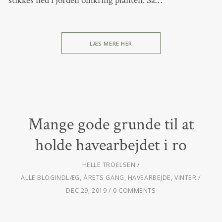
stikkes ned i jorden omkring planten. Så…
LÆS MERE HER
Mange gode grunde til at
holde havearbejdet i ro
HELLE TROELSEN
ALLE BLOGINDLÆG
,
ÅRETS GANG
,
HAVEARBEJDE
,
VINTER
DEC 29, 2019
0 COMMENTS