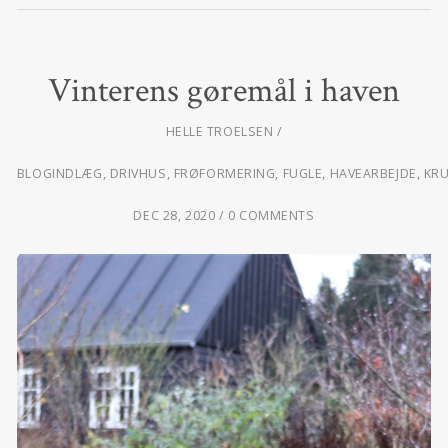
Vinterens gøremål i haven
HELLE TROELSEN
BLOGINDLÆG
,
DRIVHUS
,
FRØFORMERING
,
FUGLE
,
HAVEARBEJDE
,
KR
DEC 28, 2020
0 COMMENTS