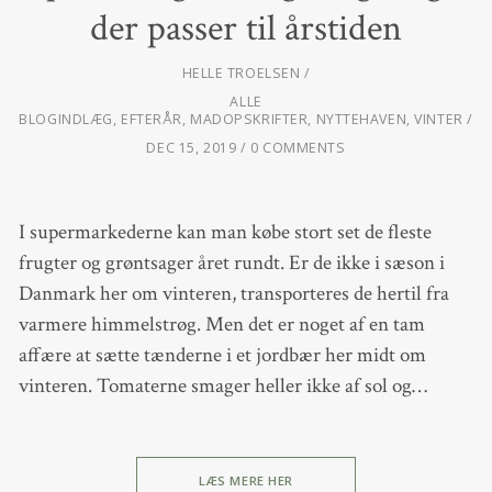
der passer til årstiden
HELLE TROELSEN
ALLE
BLOGINDLÆG
,
EFTERÅR
,
MADOPSKRIFTER
,
NYTTEHAVEN
,
VINTER
DEC 15, 2019
0 COMMENTS
I supermarkederne kan man købe stort set de fleste
frugter og grøntsager året rundt. Er de ikke i sæson i
Danmark her om vinteren, transporteres de hertil fra
varmere himmelstrøg. Men det er noget af en tam
affære at sætte tænderne i et jordbær her midt om
vinteren. Tomaterne smager heller ikke af sol og…
LÆS MERE HER