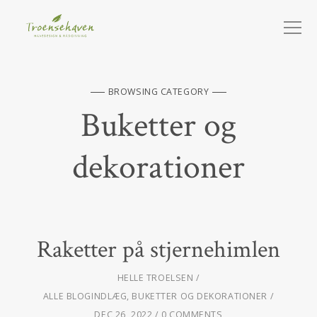
BROWSING CATEGORY
Buketter og
dekorationer
Raketter på stjernehimlen
HELLE TROELSEN
ALLE BLOGINDLÆG
,
BUKETTER OG DEKORATIONER
DEC 26, 2022
0 COMMENTS