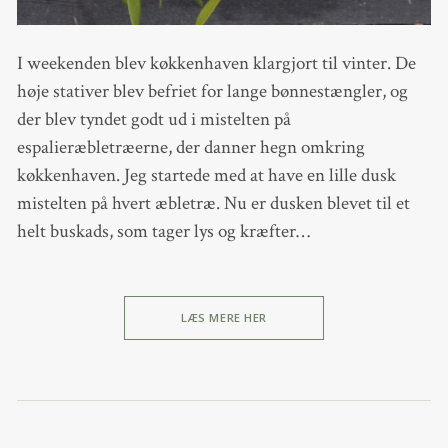
I weekenden blev køkkenhaven klargjort til vinter. De
høje stativer blev befriet for lange bønnestængler, og
der blev tyndet godt ud i mistelten på
espalieræbletræerne, der danner hegn omkring
køkkenhaven. Jeg startede med at have en lille dusk
mistelten på hvert æbletræ. Nu er dusken blevet til et
helt buskads, som tager lys og kræfter…
LÆS MERE HER