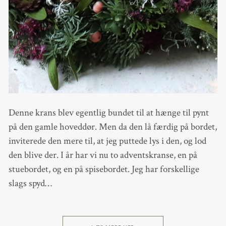
Denne krans blev egentlig bundet til at hænge til pynt
på den gamle hoveddør. Men da den lå færdig på bordet,
inviterede den mere til, at jeg puttede lys i den, og lod
den blive der. I år har vi nu to adventskranse, en på
stuebordet, og en på spisebordet. Jeg har forskellige
slags spyd…