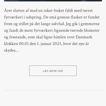
Året sluttes af med en raket-buket fyldt med tørret
fyrværkeri i udspring. De små grønne flasker er fundet
frem og stillet på det lange sølvfad. Jeg gik i gemmerne
og fandt de mest fyrværkeri-lignende tørrede blomster
og frøstande, som skal ligne himlen over Danmark
klokken 00.01 den 1. januar 2023, hvor det nye år
skydes…
LÆS MERE HER