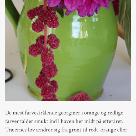
De mest farvestrålende georginer i orange og rødlige
farver falder smukt ind i haven her midt på efteråret.
Træernes løv ændrer sig fra grønt til rødt, orange eller