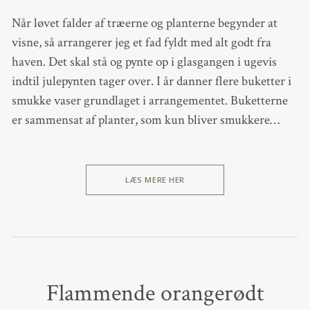
Når løvet falder af træerne og planterne begynder at
visne, så arrangerer jeg et fad fyldt med alt godt fra
haven. Det skal stå og pynte op i glasgangen i ugevis
indtil julepynten tager over. I år danner flere buketter i
smukke vaser grundlaget i arrangementet. Buketterne
er sammensat af planter, som kun bliver smukkere…
LÆS MERE HER
Flammende orangerødt