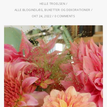
HELLE TROELSEN
ALLE BLOGINDLÆG
,
BUKETTER OG DEKORATIONER
OKT 24, 2022
0 COMMENTS