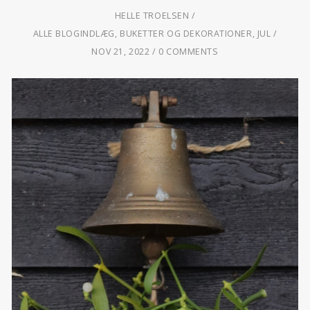
HELLE TROELSEN
ALLE BLOGINDLÆG
,
BUKETTER OG DEKORATIONER
,
JUL
NOV 21, 2022
0 COMMENTS