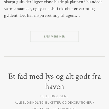
skarpt gult, der ligger visne blade på plænen i blandede
varme nuancer, og lyset sidst i oktober er varmt og
gyldent. Det har inspireret mig til ugens…
LÆS MERE HER
Et fad med lys og alt godt fra
haven
HELLE TROELSEN
ALLE BLOGINDLÆG
,
BUKETTER OG DEKORATIONER
OKT 17, 2022
0 COMMENTS