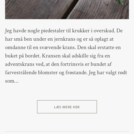
Jeg havde nogle piedestaler til krukker i overskud. De
har små ben under en jernkrans og er så oplagt at
omdanne til en svævende krans. Den skal erstatte en
buket på bordet. Kransen skal adskille sig fra en
adventskrans ved, at den fortrinsvis er bundet af
farvestrålende blomster og frøstande. Jeg har valgt rødt
som…
LÆS MERE HER