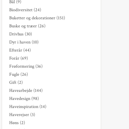
Bål
(9)
Biodiversitet
(24)
Buketter og dekorationer
(151)
Buske og træer
(26)
Drivhus
(30)
Dyr i haven
(10)
Efterår
(44)
Forår
(69)
Frøformering
(36)
Fugle
(26)
Gift
(2)
Havearbejde
(144)
Havedesign
(98)
Haveinspiration
(14)
Haverejser
(3)
Høns
(2)