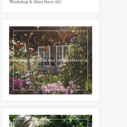
Workshop & Åben Have
(16)
BOGUDGIVELSER FRA TROENSEHAVEN