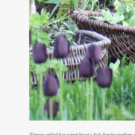
(Denne artikel har været bragt i Jysk fynske mediers