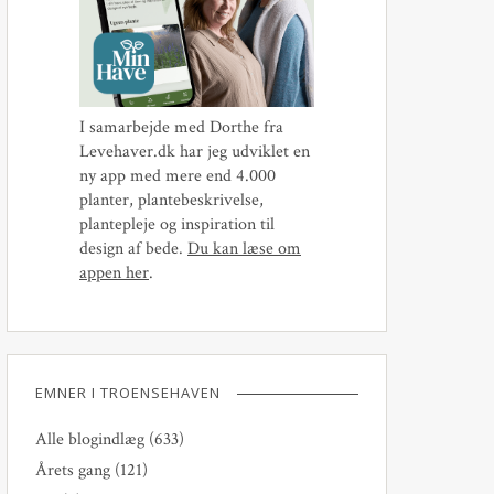
I samarbejde med Dorthe fra
Levehaver.dk har jeg udviklet en
ny app med mere end 4.000
planter, plantebeskrivelse,
plantepleje og inspiration til
design af bede.
Du kan læse om
appen her
.
EMNER I TROENSEHAVEN
Alle blogindlæg
(633)
Årets gang
(121)