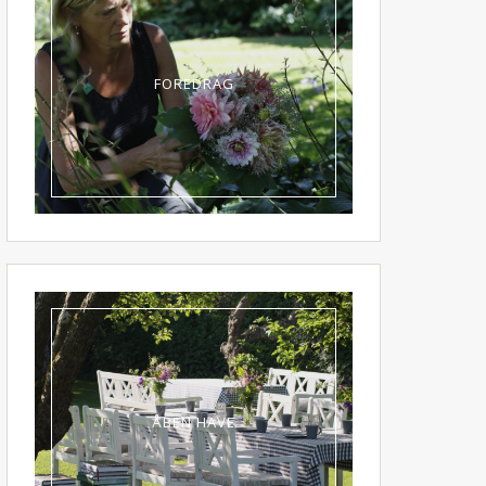
FOREDRAG
ÅBEN HAVE