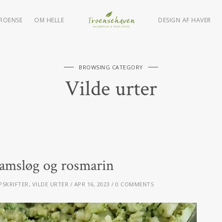
TROENSE
OM HELLE
DESIGN AF HAVER
BROWSING CATEGORY
Vilde urter
ramsløg og rosmarin
SKRIFTER
,
VILDE URTER
APR 16, 2023
0 COMMENTS