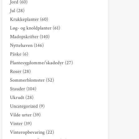
Jord
(60)
Jul
(28)
Krukkeplanter
(60)
Løg- og knoldplanter
(61)
Madopskrifter
(140)
Nyttehaven
(146)
Påske
(6)
Plantesygdomme/skadedyr
(27)
Roser
(28)
Sommerblomster
(52)
Stauder
(104)
Ukrudt
(28)
Uncategorized
(9)
Vilde urter
(39)
Vinter
(39)
Vinteropbevaring
(22)