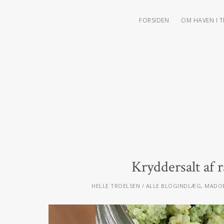
FORSIDEN
OM HAVEN I 
Kryddersalt af 
HELLE TROELSEN
ALLE BLOGINDLÆG
,
MADOP