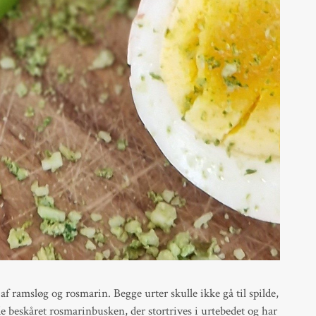
af ramsløg og rosmarin. Begge urter skulle ikke gå til spilde,
e beskåret rosmarinbusken, der stortrives i urtebedet og har