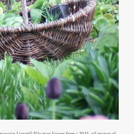
 magasin Livsstil) Når man kigger frem i 2023, vil mange af